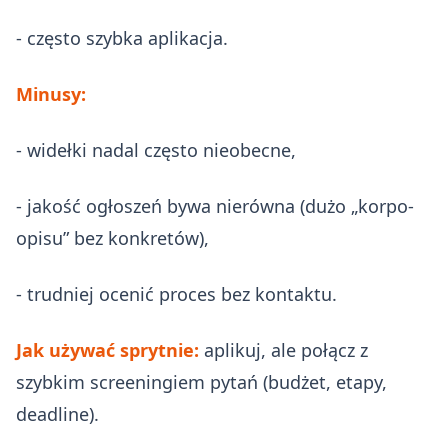
- często szybka aplikacja.
Minusy:
- widełki nadal często nieobecne,
- jakość ogłoszeń bywa nierówna (dużo „korpo-
opisu” bez konkretów),
- trudniej ocenić proces bez kontaktu.
Jak używać sprytnie:
aplikuj, ale połącz z
szybkim screeningiem pytań (budżet, etapy,
deadline).