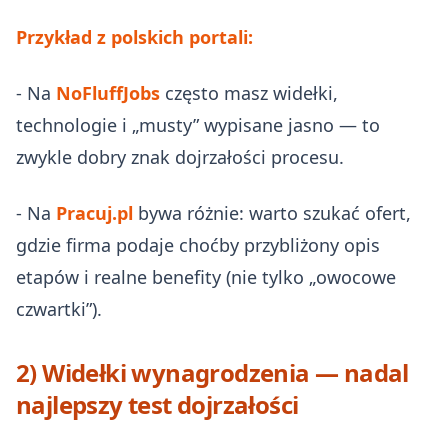
Przykład z polskich portali:
- Na
NoFluffJobs
często masz widełki,
technologie i „musty” wypisane jasno — to
zwykle dobry znak dojrzałości procesu.
- Na
Pracuj.pl
bywa różnie: warto szukać ofert,
gdzie firma podaje choćby przybliżony opis
etapów i realne benefity (nie tylko „owocowe
czwartki”).
2) Widełki wynagrodzenia — nadal
najlepszy test dojrzałości