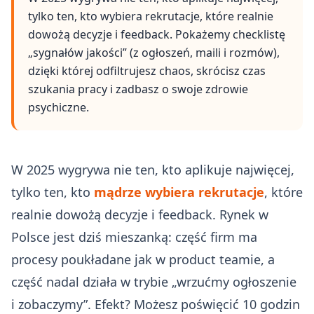
tylko ten, kto wybiera rekrutacje, które realnie
dowożą decyzje i feedback. Pokażemy checklistę
„sygnałów jakości” (z ogłoszeń, maili i rozmów),
dzięki której odfiltrujesz chaos, skrócisz czas
szukania pracy i zadbasz o swoje zdrowie
psychiczne.
W 2025 wygrywa nie ten, kto aplikuje najwięcej,
tylko ten, kto
mądrze wybiera rekrutacje
, które
realnie dowożą decyzje i feedback. Rynek w
Polsce jest dziś mieszanką: część firm ma
procesy poukładane jak w product teamie, a
część nadal działa w trybie „wrzućmy ogłoszenie
i zobaczymy”. Efekt? Możesz poświęcić 10 godzin