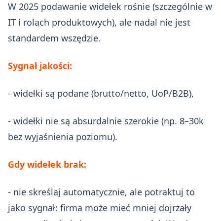
W 2025 podawanie widełek rośnie (szczególnie w
IT i rolach produktowych), ale nadal nie jest
standardem wszędzie.
Sygnał jakości:
- widełki są podane (brutto/netto, UoP/B2B),
- widełki nie są absurdalnie szerokie (np. 8–30k
bez wyjaśnienia poziomu).
Gdy widełek brak:
- nie skreślaj automatycznie, ale potraktuj to
jako sygnał: firma może mieć mniej dojrzały