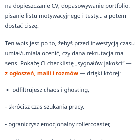
na dopieszczanie CV, dopasowywanie portfolio,
pisanie listu motywacyjnego i testy… a potem
dostać ciszę.
Ten wpis jest po to, żebyś przed inwestycją czasu
umiał/umiała ocenić, czy dana rekrutacja ma
sens. Pokażę Ci checklistę „sygnałów jakości” —
z ogłoszeń, maili i rozmów
— dzięki której:
odfiltrujesz chaos i ghosting,
- skrócisz czas szukania pracy,
- ograniczysz emocjonalny rollercoaster,