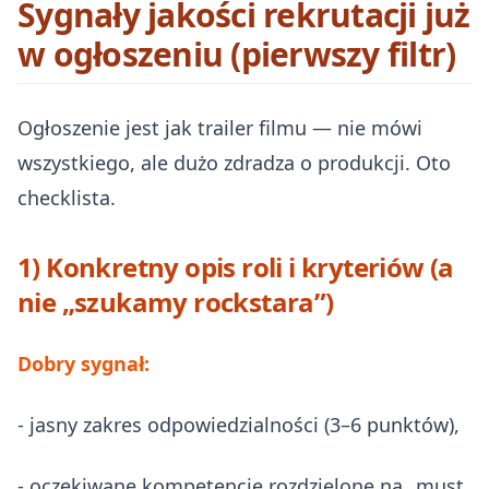
Sygnały jakości rekrutacji już
w ogłoszeniu (pierwszy filtr)
Ogłoszenie jest jak trailer filmu — nie mówi
wszystkiego, ale dużo zdradza o produkcji. Oto
checklista.
1) Konkretny opis roli i kryteriów (a
nie „szukamy rockstara”)
Dobry sygnał:
- jasny zakres odpowiedzialności (3–6 punktów),
- oczekiwane kompetencje rozdzielone na „must