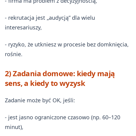
- firma ma problem z decyzyjnością,
- rekrutacja jest „audycją” dla wielu
interesariuszy,
- ryzyko, że utkniesz w procesie bez domknięcia,
rośnie.
2) Zadania domowe: kiedy mają
sens, a kiedy to wyzysk
Zadanie może być OK, jeśli:
- jest jasno ograniczone czasowo (np. 60–120
minut),