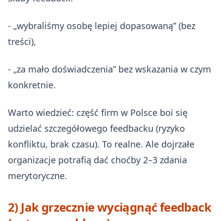
- „wybraliśmy osobę lepiej dopasowaną” (bez
treści),
- „za mało doświadczenia” bez wskazania w czym
konkretnie.
Warto wiedzieć: część firm w Polsce boi się
udzielać szczegółowego feedbacku (ryzyko
konfliktu, brak czasu). To realne. Ale dojrzałe
organizacje potrafią dać choćby 2–3 zdania
merytoryczne.
2) Jak grzecznie wyciągnąć feedback