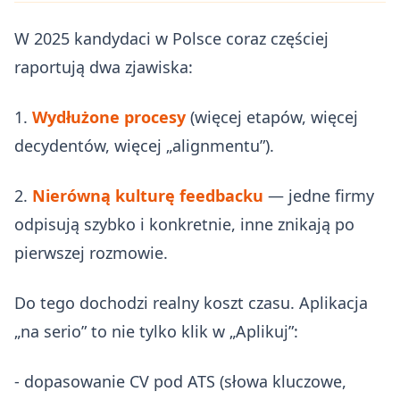
W 2025 kandydaci w Polsce coraz częściej
raportują dwa zjawiska:
1.
Wydłużone procesy
(więcej etapów, więcej
decydentów, więcej „alignmentu”).
2.
Nierówną kulturę feedbacku
— jedne firmy
odpisują szybko i konkretnie, inne znikają po
pierwszej rozmowie.
Do tego dochodzi realny koszt czasu. Aplikacja
„na serio” to nie tylko klik w „Aplikuj”:
- dopasowanie CV pod ATS (słowa kluczowe,