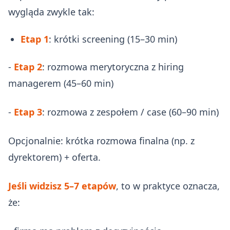
wygląda zwykle tak:
Etap 1
: krótki screening (15–30 min)
-
Etap 2
: rozmowa merytoryczna z hiring
managerem (45–60 min)
-
Etap 3
: rozmowa z zespołem / case (60–90 min)
Opcjonalnie: krótka rozmowa finalna (np. z
dyrektorem) + oferta.
Jeśli widzisz 5–7 etapów
, to w praktyce oznacza,
że: