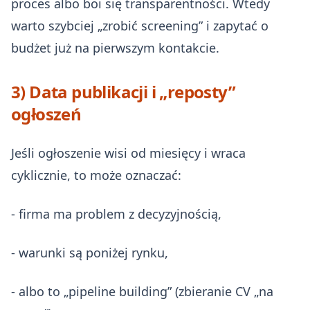
proces albo boi się transparentności. Wtedy
warto szybciej „zrobić screening” i zapytać o
budżet już na pierwszym kontakcie.
3) Data publikacji i „reposty”
ogłoszeń
Jeśli ogłoszenie wisi od miesięcy i wraca
cyklicznie, to może oznaczać:
- firma ma problem z decyzyjnością,
- warunki są poniżej rynku,
- albo to „pipeline building” (zbieranie CV „na