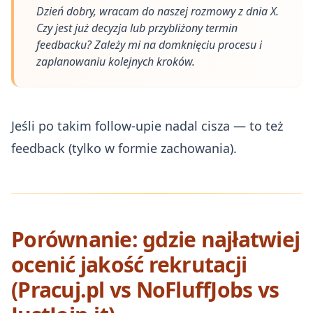
Dzień dobry, wracam do naszej rozmowy z dnia X.
Czy jest już decyzja lub przybliżony termin
feedbacku? Zależy mi na domknięciu procesu i
zaplanowaniu kolejnych kroków.
Jeśli po takim follow-upie nadal cisza — to też
feedback (tylko w formie zachowania).
Porównanie: gdzie najłatwiej
ocenić jakość rekrutacji
(Pracuj.pl vs NoFluffJobs vs