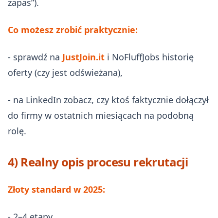
zapas”).
Co możesz zrobić praktycznie:
- sprawdź na
JustJoin.it
i NoFluffJobs historię
oferty (czy jest odświeżana),
- na LinkedIn zobacz, czy ktoś faktycznie dołączył
do firmy w ostatnich miesiącach na podobną
rolę.
4) Realny opis procesu rekrutacji
Złoty standard w 2025:
- 2–4 etapy,