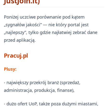
JustJoin.it)
Poniżej uczciwe porównanie pod kątem
„sygnałów jakości” — nie który portal jest
„najlepszy”, tylko gdzie najłatwiej zebrać dane
przed aplikacją.
Pracuj.pl
Plusy:
- największy przekrój branż (sprzedaż,
administracja, produkcja, finanse),
- dużo ofert UoP, także poza dużymi miastami,