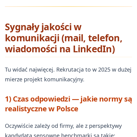
Sygnały jakości w
komunikacji (mail, telefon,
wiadomości na LinkedIn)
Tu widać najwięcej. Rekrutacja to w 2025 w dużej
mierze projekt komunikacyjny.
1) Czas odpowiedzi — jakie normy są
realistyczne w Polsce
Oczywiście zależy od firmy, ale z perspektywy
kandydata sensowne benchmarki są takie: