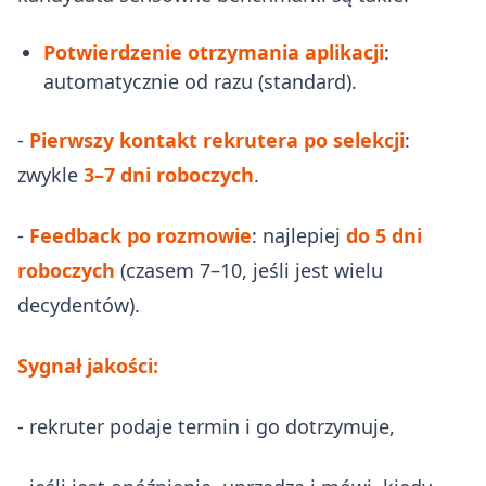
Potwierdzenie otrzymania aplikacji
:
automatycznie od razu (standard).
-
Pierwszy kontakt rekrutera po selekcji
:
zwykle
3–7 dni roboczych
.
-
Feedback po rozmowie
: najlepiej
do 5 dni
roboczych
(czasem 7–10, jeśli jest wielu
decydentów).
Sygnał jakości:
- rekruter podaje termin i go dotrzymuje,