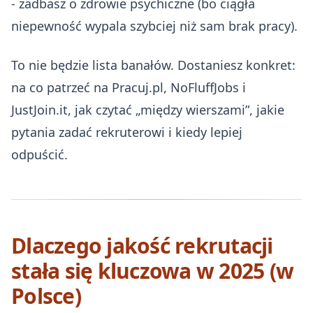
- zadbasz o zdrowie psychiczne (bo ciągła
niepewność wypala szybciej niż sam brak pracy).
To nie będzie lista banałów. Dostaniesz konkret:
na co patrzeć na Pracuj.pl, NoFluffJobs i
JustJoin.it, jak czytać „między wierszami”, jakie
pytania zadać rekruterowi i kiedy lepiej
odpuścić.
Dlaczego jakość rekrutacji
stała się kluczowa w 2025 (w
Polsce)