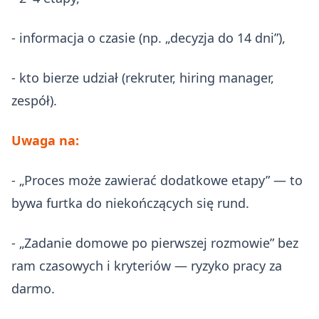
- informacja o czasie (np. „decyzja do 14 dni”),
- kto bierze udział (rekruter, hiring manager,
zespół).
Uwaga na:
- „Proces może zawierać dodatkowe etapy” — to
bywa furtka do niekończących się rund.
- „Zadanie domowe po pierwszej rozmowie” bez
ram czasowych i kryteriów — ryzyko pracy za
darmo.