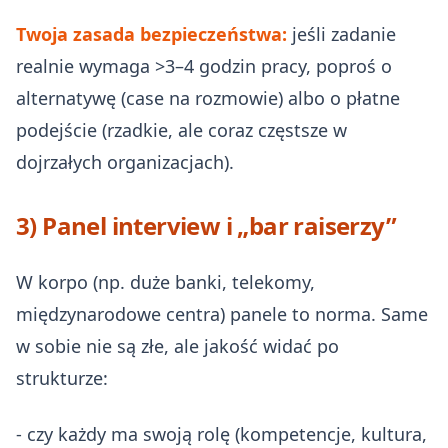
Twoja zasada bezpieczeństwa:
jeśli zadanie
realnie wymaga >3–4 godzin pracy, poproś o
alternatywę (case na rozmowie) albo o płatne
podejście (rzadkie, ale coraz częstsze w
dojrzałych organizacjach).
3) Panel interview i „bar raiserzy”
W korpo (np. duże banki, telekomy,
międzynarodowe centra) panele to norma. Same
w sobie nie są złe, ale jakość widać po
strukturze:
- czy każdy ma swoją rolę (kompetencje, kultura,