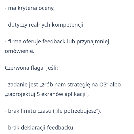
- ma kryteria oceny,
- dotyczy realnych kompetencji,
- firma oferuje feedback lub przynajmniej
omówienie.
Czerwona flaga, jeśli:
- zadanie jest „zrób nam strategię na Q3” albo
„zaprojektuj 5 ekranów aplikacji”,
- brak limitu czasu („ile potrzebujesz”),
- brak deklaracji feedbacku.