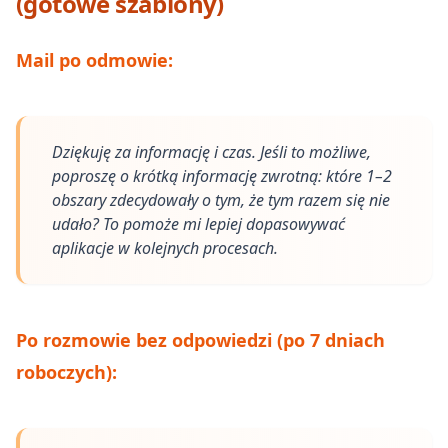
(gotowe szablony)
Mail po odmowie:
Dziękuję za informację i czas. Jeśli to możliwe,
poproszę o krótką informację zwrotną: które 1–2
obszary zdecydowały o tym, że tym razem się nie
udało? To pomoże mi lepiej dopasowywać
aplikacje w kolejnych procesach.
Po rozmowie bez odpowiedzi (po 7 dniach
roboczych):