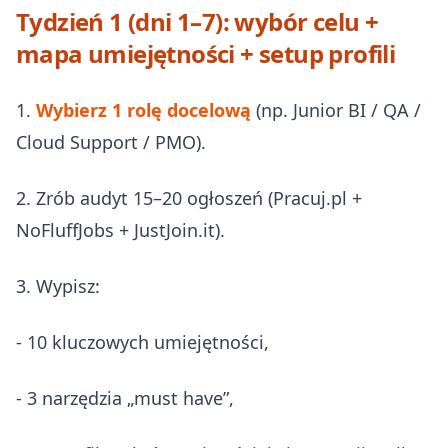
Tydzień 1 (dni 1–7): wybór celu +
mapa umiejętności + setup profili
1.
Wybierz 1 rolę docelową
(np. Junior BI / QA /
Cloud Support / PMO).
2. Zrób audyt 15–20 ogłoszeń (Pracuj.pl +
NoFluffJobs + JustJoin.it).
3. Wypisz:
- 10 kluczowych umiejętności,
- 3 narzędzia „must have”,