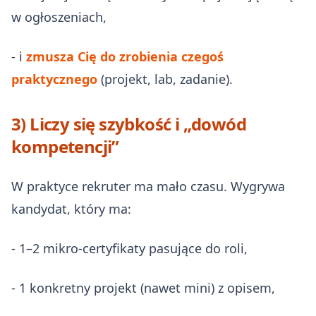
w ogłoszeniach,
- i
zmusza Cię do zrobienia czegoś
praktycznego
(projekt, lab, zadanie).
3) Liczy się szybkość i „dowód
kompetencji”
W praktyce rekruter ma mało czasu. Wygrywa
kandydat, który ma:
- 1–2 mikro‑certyfikaty pasujące do roli,
- 1 konkretny projekt (nawet mini) z opisem,