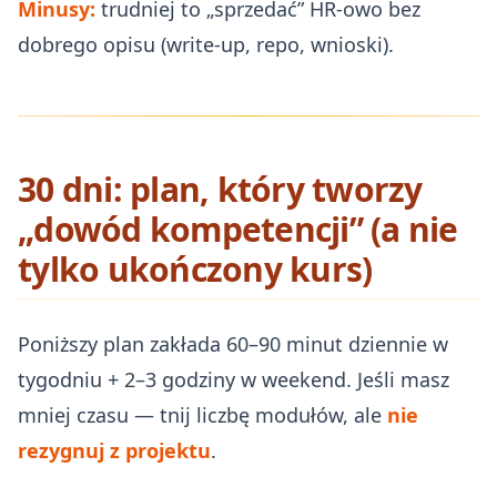
Minusy:
trudniej to „sprzedać” HR-owo bez
dobrego opisu (write‑up, repo, wnioski).
30 dni: plan, który tworzy
„dowód kompetencji” (a nie
tylko ukończony kurs)
Poniższy plan zakłada 60–90 minut dziennie w
tygodniu + 2–3 godziny w weekend. Jeśli masz
mniej czasu — tnij liczbę modułów, ale
nie
rezygnuj z projektu
.