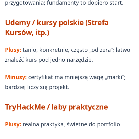
przygotowania; fundamenty to dopiero start.
Udemy / kursy polskie (Strefa
Kursów, itp.)
Plusy:
tanio, konkretnie, często „od zera”; łatwo
znaleźć kurs pod jedno narzędzie.
Minusy:
certyfikat ma mniejszą wagę „marki”;
bardziej liczy się projekt.
TryHackMe / laby praktyczne
Plusy:
realna praktyka, świetne do portfolio.