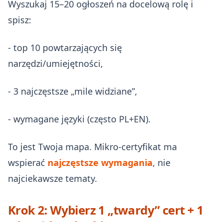
Wyszukaj 15–20 ogłoszeń na docelową rolę i
spisz:
- top 10 powtarzających się
narzędzi/umiejętności,
- 3 najczęstsze „mile widziane”,
- wymagane języki (często PL+EN).
To jest Twoja mapa. Mikro‑certyfikat ma
wspierać
najczęstsze wymagania
, nie
najciekawsze tematy.
Krok 2: Wybierz 1 „twardy” cert + 1