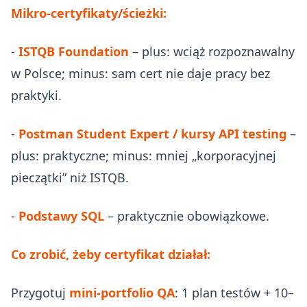
Mikro‑certyfikaty/ścieżki:
-
ISTQB Foundation
– plus: wciąż rozpoznawalny
w Polsce; minus: sam cert nie daje pracy bez
praktyki.
-
Postman Student Expert / kursy API testing
–
plus: praktyczne; minus: mniej „korporacyjnej
pieczątki” niż ISTQB.
-
Podstawy SQL
– praktycznie obowiązkowe.
Co zrobić, żeby certyfikat działał:
Przygotuj
mini‑portfolio QA
: 1 plan testów + 10–