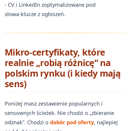
- CV i LinkedIn zoptymalizowane pod
słowa‑klucze z ogłoszeń.
Mikro‑certyfikaty, które
realnie „robią różnicę” na
polskim rynku (i kiedy mają
sens)
Poniżej masz zestawienie popularnych i
sensownych ścieżek. Nie chodzi o „zbieranie
odznak”. Chodzi o
dobór pod oferty
, najlepiej