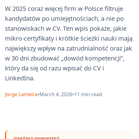
W 2025 coraz więcej firm w Polsce filtruje
kandydatów po umiejętnościach, a nie po
stanowiskach w CV. Ten wpis pokaże, jakie
mikro‑certyfikaty i krótkie ścieżki nauki mają
największy wpływ na zatrudnialność oraz jak
w 30 dni zbudować „dowód kompetencji”,
który da się od razu wpisać do CV i
LinkedIna.
Jorge Lameira
•
March 4, 2026
•
11
min read
KRÓTKA ODPOWIEDŹ