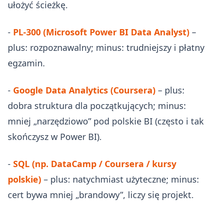
ułożyć ścieżkę.
-
PL-300 (Microsoft Power BI Data Analyst)
–
plus: rozpoznawalny; minus: trudniejszy i płatny
egzamin.
-
Google Data Analytics (Coursera)
– plus:
dobra struktura dla początkujących; minus:
mniej „narzędziowo” pod polskie BI (często i tak
skończysz w Power BI).
-
SQL (np. DataCamp / Coursera / kursy
polskie)
– plus: natychmiast użyteczne; minus:
cert bywa mniej „brandowy”, liczy się projekt.