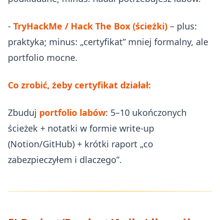
-
TryHackMe / Hack The Box (ścieżki)
– plus:
praktyka; minus: „certyfikat” mniej formalny, ale
portfolio mocne.
Co zrobić, żeby certyfikat działał:
Zbuduj
portfolio labów
: 5–10 ukończonych
ścieżek + notatki w formie write‑up
(Notion/GitHub) + krótki raport „co
zabezpieczyłem i dlaczego”.