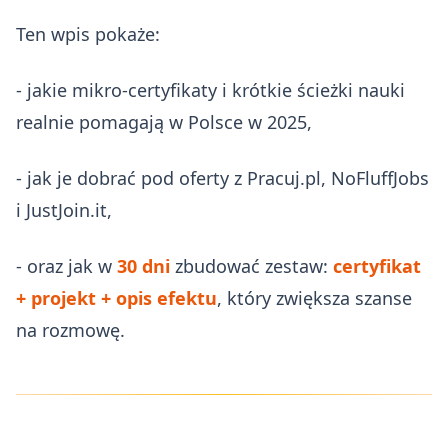
Ten wpis pokaże:
- jakie mikro‑certyfikaty i krótkie ścieżki nauki
realnie pomagają w Polsce w 2025,
- jak je dobrać pod oferty z Pracuj.pl, NoFluffJobs
i JustJoin.it,
- oraz jak w
30 dni
zbudować zestaw:
certyfikat
+ projekt + opis efektu
, który zwiększa szanse
na rozmowę.