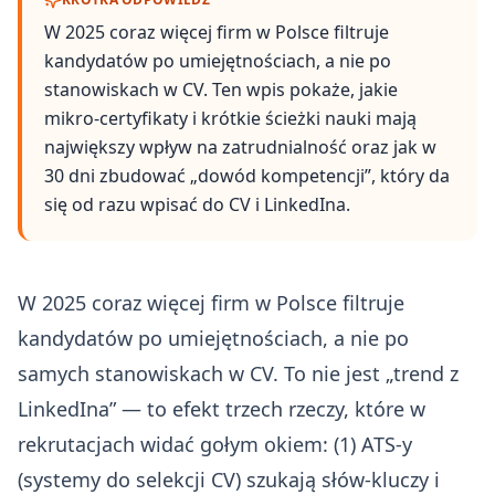
W 2025 coraz więcej firm w Polsce filtruje
kandydatów po umiejętnościach, a nie po
stanowiskach w CV. Ten wpis pokaże, jakie
mikro‑certyfikaty i krótkie ścieżki nauki mają
największy wpływ na zatrudnialność oraz jak w
30 dni zbudować „dowód kompetencji”, który da
się od razu wpisać do CV i LinkedIna.
W 2025 coraz więcej firm w Polsce filtruje
kandydatów po umiejętnościach, a nie po
samych stanowiskach w CV. To nie jest „trend z
LinkedIna” — to efekt trzech rzeczy, które w
rekrutacjach widać gołym okiem: (1) ATS-y
(systemy do selekcji CV) szukają słów‑kluczy i