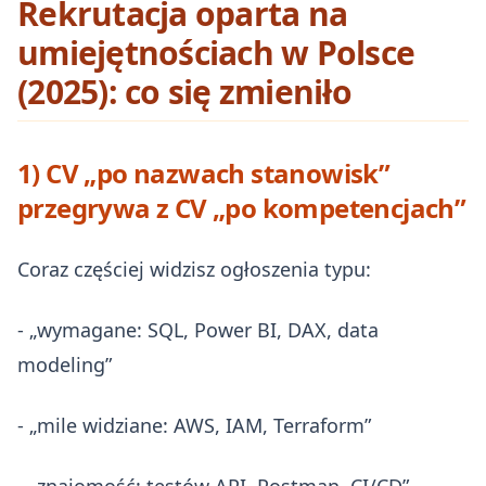
Rekrutacja oparta na
umiejętnościach w Polsce
(2025): co się zmieniło
1) CV „po nazwach stanowisk”
przegrywa z CV „po kompetencjach”
Coraz częściej widzisz ogłoszenia typu:
- „wymagane: SQL, Power BI, DAX, data
modeling”
- „mile widziane: AWS, IAM, Terraform”