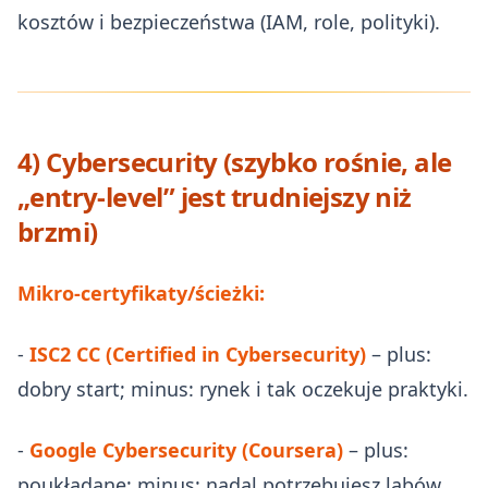
kosztów i bezpieczeństwa (IAM, role, polityki).
4) Cybersecurity (szybko rośnie, ale
„entry-level” jest trudniejszy niż
brzmi)
Mikro‑certyfikaty/ścieżki:
-
ISC2 CC (Certified in Cybersecurity)
– plus:
dobry start; minus: rynek i tak oczekuje praktyki.
-
Google Cybersecurity (Coursera)
– plus:
poukładane; minus: nadal potrzebujesz labów.