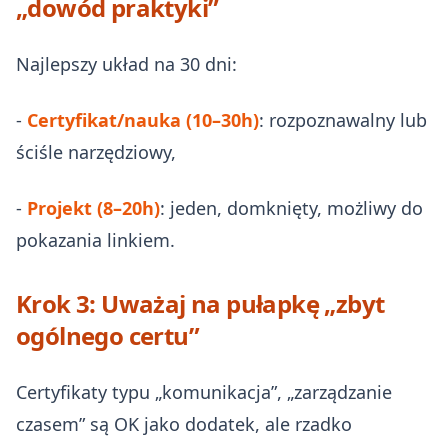
„dowód praktyki”
Najlepszy układ na 30 dni:
-
Certyfikat/nauka (10–30h)
: rozpoznawalny lub
ściśle narzędziowy,
-
Projekt (8–20h)
: jeden, domknięty, możliwy do
pokazania linkiem.
Krok 3: Uważaj na pułapkę „zbyt
ogólnego certu”
Certyfikaty typu „komunikacja”, „zarządzanie
czasem” są OK jako dodatek, ale rzadko