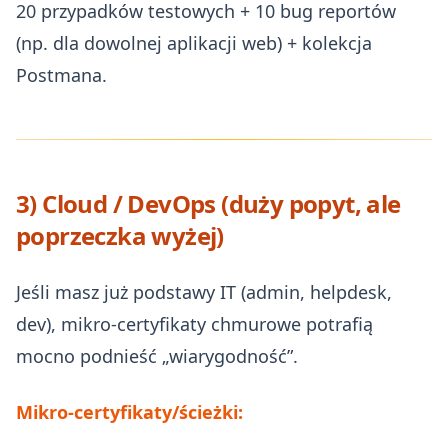
20 przypadków testowych + 10 bug reportów
(np. dla dowolnej aplikacji web) + kolekcja
Postmana.
3) Cloud / DevOps (duży popyt, ale
poprzeczka wyżej)
Jeśli masz już podstawy IT (admin, helpdesk,
dev), mikro‑certyfikaty chmurowe potrafią
mocno podnieść „wiarygodność”.
Mikro‑certyfikaty/ścieżki: