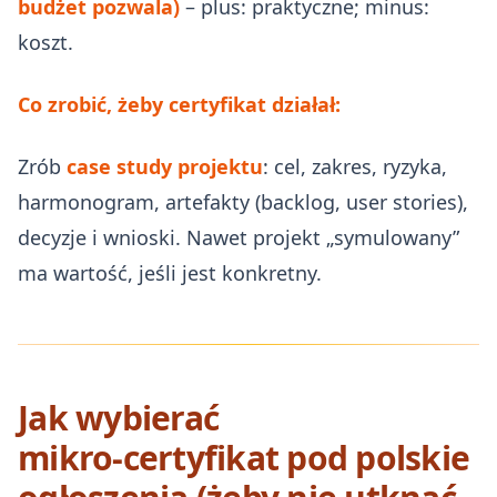
budżet pozwala)
– plus: praktyczne; minus:
koszt.
Co zrobić, żeby certyfikat działał:
Zrób
case study projektu
: cel, zakres, ryzyka,
harmonogram, artefakty (backlog, user stories),
decyzje i wnioski. Nawet projekt „symulowany”
ma wartość, jeśli jest konkretny.
Jak wybierać
mikro‑certyfikat pod polskie