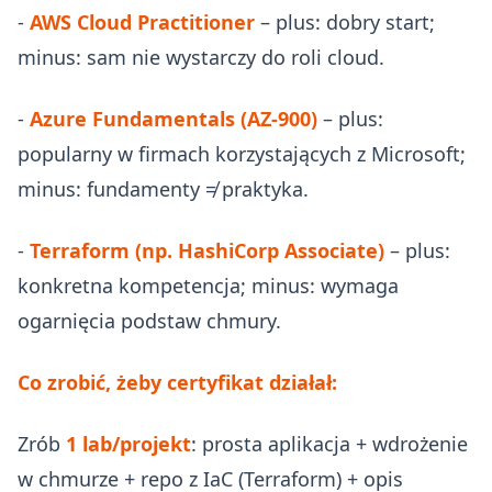
-
AWS Cloud Practitioner
– plus: dobry start;
minus: sam nie wystarczy do roli cloud.
-
Azure Fundamentals (AZ-900)
– plus:
popularny w firmach korzystających z Microsoft;
minus: fundamenty ≠ praktyka.
-
Terraform (np. HashiCorp Associate)
– plus:
konkretna kompetencja; minus: wymaga
ogarnięcia podstaw chmury.
Co zrobić, żeby certyfikat działał:
Zrób
1 lab/projekt
: prosta aplikacja + wdrożenie
w chmurze + repo z IaC (Terraform) + opis