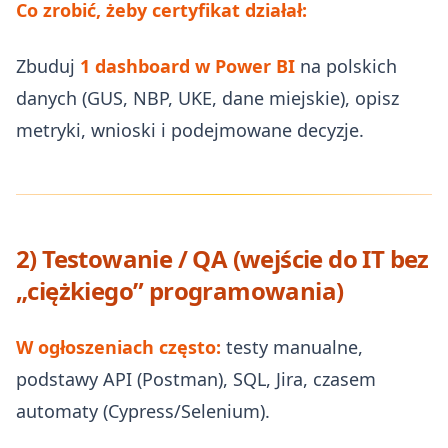
Co zrobić, żeby certyfikat działał:
Zbuduj
1 dashboard w Power BI
na polskich
danych (GUS, NBP, UKE, dane miejskie), opisz
metryki, wnioski i podejmowane decyzje.
2) Testowanie / QA (wejście do IT bez
„ciężkiego” programowania)
W ogłoszeniach często:
testy manualne,
podstawy API (Postman), SQL, Jira, czasem
automaty (Cypress/Selenium).