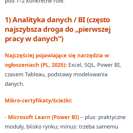
pod 1–2 konkretne role.
1) Analityka danych / BI (często
najszybsza droga do „pierwszej
pracy w danych”)
Najczęściej pojawiające się narzędzia w
ogłoszeniach (PL, 2025):
Excel, SQL, Power BI,
czasem Tableau, podstawy modelowania
danych.
Mikro‑certyfikaty/ścieżki:
-
Microsoft Learn (Power BI)
– plus: praktyczne
moduły, blisko rynku; minus: trzeba samemu