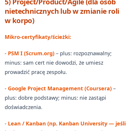
5) Project/Product/Agile (dla osób
nietechnicznych lub w zmianie roli
w korpo)
Mikro‑certyfikaty/ścieżki:
-
PSM I (Scrum.org)
– plus: rozpoznawalny;
minus: sam cert nie dowodzi, że umiesz
prowadzić pracę zespołu.
-
Google Project Management (Coursera)
–
plus: dobre podstawy; minus: nie zastąpi
doświadczenia.
-
Lean / Kanban (np. Kanban University — jeśli