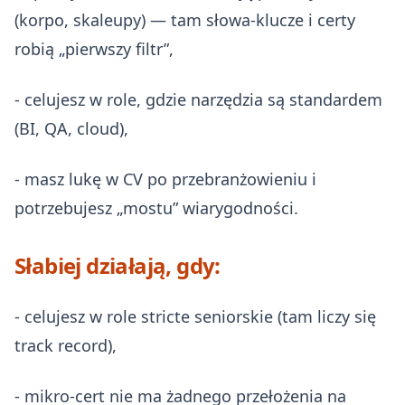
(korpo, skaleupy) — tam słowa‑klucze i certy
robią „pierwszy filtr”,
- celujesz w role, gdzie narzędzia są standardem
(BI, QA, cloud),
- masz lukę w CV po przebranżowieniu i
potrzebujesz „mostu” wiarygodności.
Słabiej działają, gdy:
- celujesz w role stricte seniorskie (tam liczy się
track record),
- mikro‑cert nie ma żadnego przełożenia na