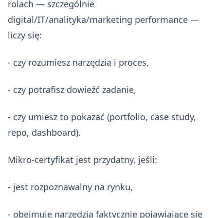
rolach — szczególnie
digital/IT/analityka/marketing performance —
liczy się:
- czy rozumiesz narzędzia i proces,
- czy potrafisz dowieźć zadanie,
- czy umiesz to pokazać (portfolio, case study,
repo, dashboard).
Mikro‑certyfikat jest przydatny, jeśli:
- jest rozpoznawalny na rynku,
- obejmuje narzędzia faktycznie pojawiające się