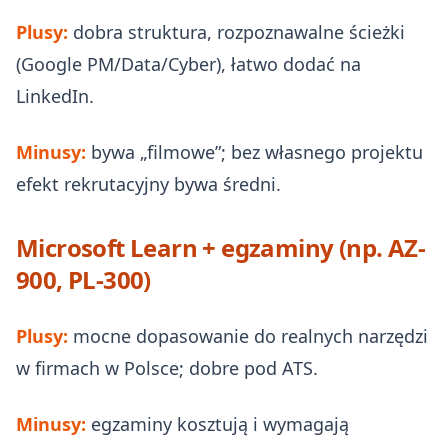
Plusy:
dobra struktura, rozpoznawalne ścieżki
(Google PM/Data/Cyber), łatwo dodać na
LinkedIn.
Minusy:
bywa „filmowe”; bez własnego projektu
efekt rekrutacyjny bywa średni.
Microsoft Learn + egzaminy (np. AZ-
900, PL-300)
Plusy:
mocne dopasowanie do realnych narzędzi
w firmach w Polsce; dobre pod ATS.
Minusy:
egzaminy kosztują i wymagają