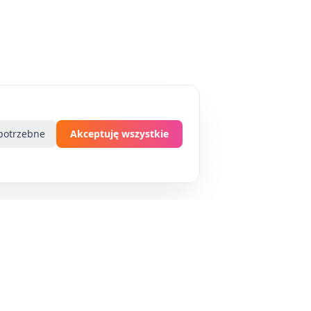
potrzebne
Akceptuję wszystkie
Wsparcie