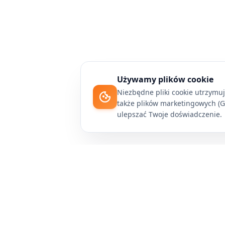
Używamy plików cookie
Niezbędne pliki cookie utrzymu
także plików marketingowych (Go
ulepszać Twoje doświadczenie.
Apply4Me