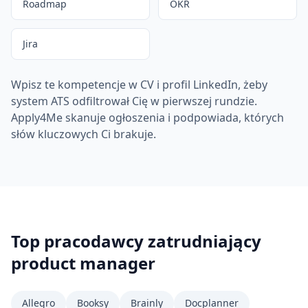
Roadmap
OKR
Jira
Wpisz te kompetencje w CV i profil LinkedIn, żeby
system ATS odfiltrował Cię w pierwszej rundzie.
Apply4Me skanuje ogłoszenia i podpowiada, których
słów kluczowych Ci brakuje.
Top pracodawcy zatrudniający
product manager
Allegro
Booksy
Brainly
Docplanner