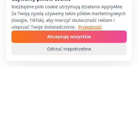
Niezbędne pliki cookie utrzymują działanie Apply4Me.
Za Twoją zgodą używamy także plików marketingowych
(Google, TikTok), aby mierzyć skuteczność reklam i
ulepszać Twoje doświadczenie.
Prywatność
Akceptuję wszystkie
Odrzuć niepotrzebne
Apply4Me
Zautomatyzuj swoje poszukiwanie pracy dzięki
technologii AI. Aplikuj na wiele stanowisk bez