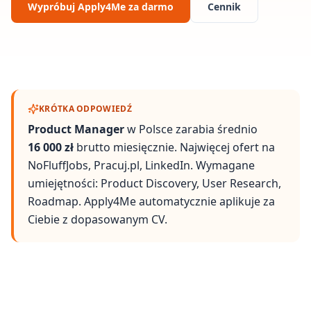
Wypróbuj Apply4Me za darmo
Cennik
KRÓTKA ODPOWIEDŹ
Product Manager
w Polsce zarabia średnio
16 000 zł
brutto miesięcznie. Najwięcej ofert na
NoFluffJobs, Pracuj.pl, LinkedIn
. Wymagane
umiejętności:
Product Discovery, User Research,
Roadmap
. Apply4Me automatycznie aplikuje za
Ciebie z dopasowanym CV.