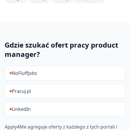
Gdzie szukać ofert pracy
product
manager
?
NoFluffJobs
Pracuj.pl
LinkedIn
Apply4Me agreguje oferty z każdego z tych portali i