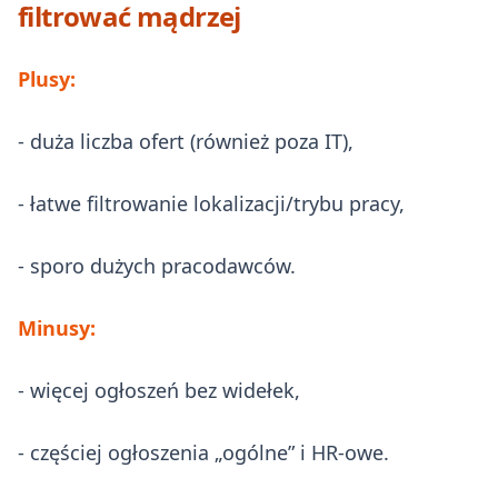
filtrować mądrzej
Plusy:
- duża liczba ofert (również poza IT),
- łatwe filtrowanie lokalizacji/trybu pracy,
- sporo dużych pracodawców.
Minusy:
- więcej ogłoszeń bez widełek,
- częściej ogłoszenia „ogólne” i HR-owe.