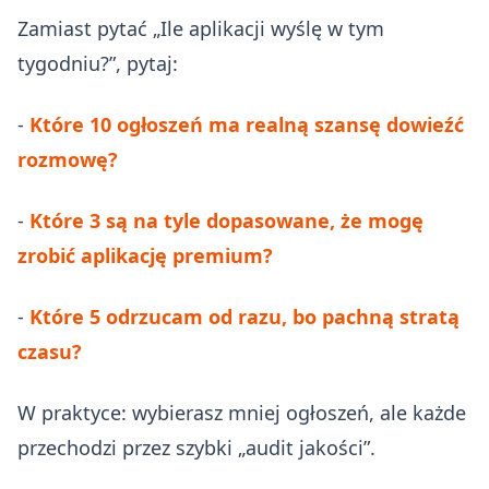
Zamiast pytać „Ile aplikacji wyślę w tym
tygodniu?”, pytaj:
-
Które 10 ogłoszeń ma realną szansę dowieźć
rozmowę?
-
Które 3 są na tyle dopasowane, że mogę
zrobić aplikację premium?
-
Które 5 odrzucam od razu, bo pachną stratą
czasu?
W praktyce: wybierasz mniej ogłoszeń, ale każde
przechodzi przez szybki „audit jakości”.