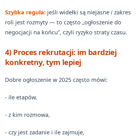
Szybka reguła:
jeśli widełki są niejasne
i
zakres
roli jest rozmyty — to często „ogłoszenie do
negocjacji na końcu”, czyli ryzyko straty czasu.
4) Proces rekrutacji: im bardziej
konkretny, tym lepiej
Dobre ogłoszenie w 2025 często mówi:
- ile etapów,
- z kim rozmowa,
- czy jest zadanie i ile zajmuje,