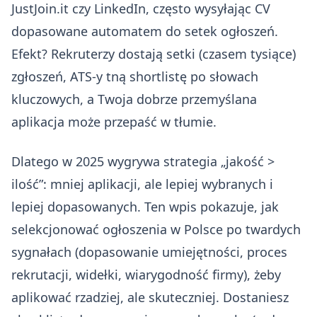
JustJoin.it czy LinkedIn, często wysyłając CV
dopasowane automatem do setek ogłoszeń.
Efekt? Rekruterzy dostają setki (czasem tysiące)
zgłoszeń, ATS-y tną shortlistę po słowach
kluczowych, a Twoja dobrze przemyślana
aplikacja może przepaść w tłumie.
Dlatego w 2025 wygrywa strategia „jakość >
ilość”: mniej aplikacji, ale lepiej wybranych i
lepiej dopasowanych. Ten wpis pokazuje, jak
selekcjonować ogłoszenia w Polsce po twardych
sygnałach (dopasowanie umiejętności, proces
rekrutacji, widełki, wiarygodność firmy), żeby
aplikować rzadziej, ale skuteczniej. Dostaniesz