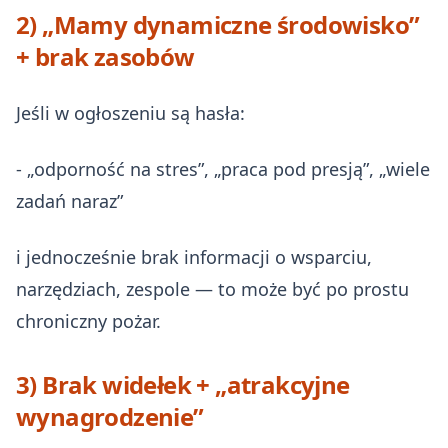
2) „Mamy dynamiczne środowisko”
+ brak zasobów
Jeśli w ogłoszeniu są hasła:
- „odporność na stres”, „praca pod presją”, „wiele
zadań naraz”
i jednocześnie brak informacji o wsparciu,
narzędziach, zespole — to może być po prostu
chroniczny pożar.
3) Brak widełek + „atrakcyjne
wynagrodzenie”