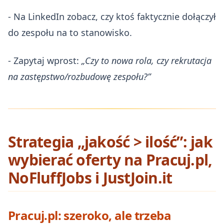
- Na LinkedIn zobacz, czy ktoś faktycznie dołączył
do zespołu na to stanowisko.
- Zapytaj wprost:
„Czy to nowa rola, czy rekrutacja
na zastępstwo/rozbudowę zespołu?”
Strategia „jakość > ilość”: jak
wybierać oferty na Pracuj.pl,
NoFluffJobs i JustJoin.it
Pracuj.pl: szeroko, ale trzeba