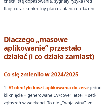
checklistę dopasowania, sygnały ryzyka (red
flags) oraz konkretny plan działania na 14 dni.
Dlaczego „masowe
aplikowanie” przestało
działać (i co działa zamiast)
Co się zmieniło w 2024/2025
1.
AI obniżyło koszt aplikowania do zera
: jedno
kliknięcie + generowane CV/cover letter = setki
zgłoszeń w weekend. To nie „Twoja wina”, że