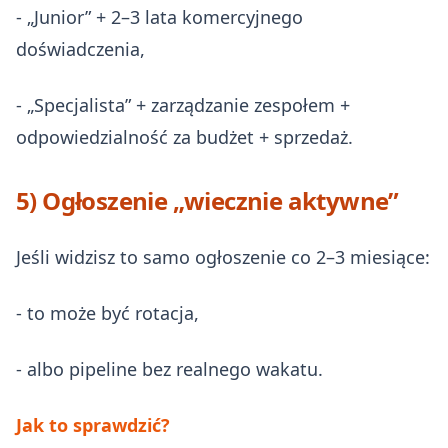
- „Junior” + 2–3 lata komercyjnego
doświadczenia,
- „Specjalista” + zarządzanie zespołem +
odpowiedzialność za budżet + sprzedaż.
5) Ogłoszenie „wiecznie aktywne”
Jeśli widzisz to samo ogłoszenie co 2–3 miesiące:
- to może być rotacja,
- albo pipeline bez realnego wakatu.
Jak to sprawdzić?