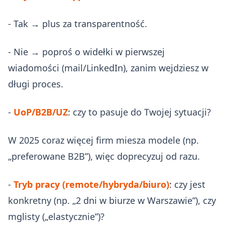
- Tak → plus za transparentność.
- Nie → poproś o widełki w pierwszej
wiadomości (mail/LinkedIn), zanim wejdziesz w
długi proces.
-
UoP/B2B/UZ
: czy to pasuje do Twojej sytuacji?
W 2025 coraz więcej firm miesza modele (np.
„preferowane B2B”), więc doprecyzuj od razu.
-
Tryb pracy (remote/hybryda/biuro)
: czy jest
konkretny (np. „2 dni w biurze w Warszawie”), czy
mglisty („elastycznie”)?