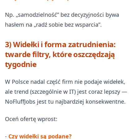
Np. „samodzielność” bez decyzyjności bywa
hasłem na „radź sobie bez wsparcia”.
3) Widełki i forma zatrudnienia:
twarde filtry, które oszczędzają
tygodnie
W Polsce nadal część firm nie podaje widełek,
ale trend (szczególnie w IT) jest coraz lepszy —
NoFluffJobs jest tu najbardziej konsekwentne.
Oceń ofertę wprost:
-
Czy widełki są podane?