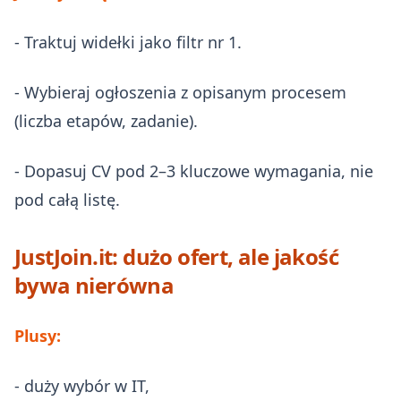
- Traktuj widełki jako filtr nr 1.
- Wybieraj ogłoszenia z opisanym procesem
(liczba etapów, zadanie).
- Dopasuj CV pod 2–3 kluczowe wymagania, nie
pod całą listę.
JustJoin.it: dużo ofert, ale jakość
bywa nierówna
Plusy:
- duży wybór w IT,