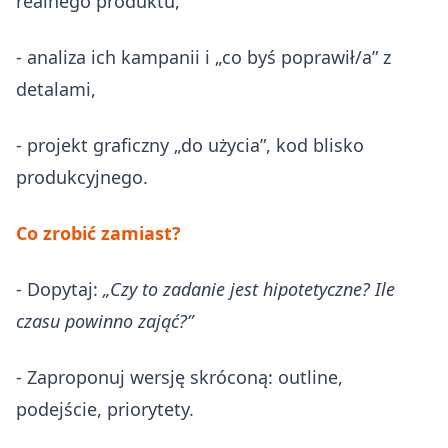
realnego produktu,
- analiza ich kampanii i „co byś poprawił/a” z
detalami,
- projekt graficzny „do użycia”, kod blisko
produkcyjnego.
Co zrobić zamiast?
- Dopytaj:
„Czy to zadanie jest hipotetyczne? Ile
czasu powinno zająć?”
- Zaproponuj wersję skróconą: outline,
podejście, priorytety.