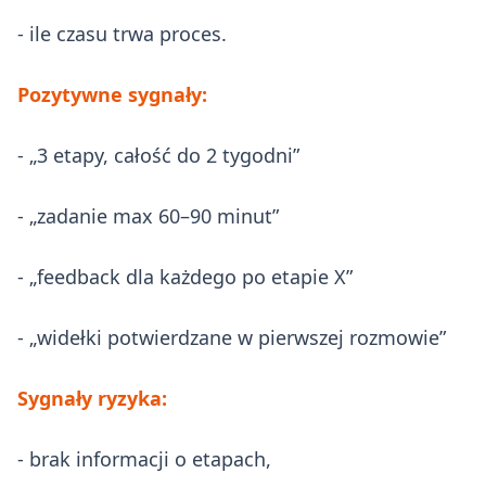
- ile czasu trwa proces.
Pozytywne sygnały:
- „3 etapy, całość do 2 tygodni”
- „zadanie max 60–90 minut”
- „feedback dla każdego po etapie X”
- „widełki potwierdzane w pierwszej rozmowie”
Sygnały ryzyka:
- brak informacji o etapach,