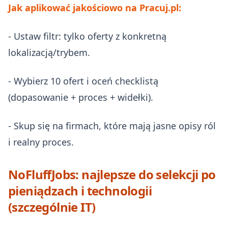
Jak aplikować jakościowo na Pracuj.pl:
- Ustaw filtr: tylko oferty z konkretną
lokalizacją/trybem.
- Wybierz 10 ofert i oceń checklistą
(dopasowanie + proces + widełki).
- Skup się na firmach, które mają jasne opisy ról
i realny proces.
NoFluffJobs: najlepsze do selekcji po
pieniądzach i technologii
(szczególnie IT)