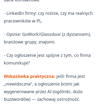
- LinkedIn firmy: czy rośnie, czy ma realnych
pracowników w PL.
- Opinie: GoWork/Glassdoor (z dystansem),
branżowe grupy, znajomi.
- Czy ogłoszenie jest spójne z tym, co firma
komunikuje?
Wskazówka praktyczna:
jeśli firma jest
„niewidoczna”, a ogłoszenie brzmi jak
wygenerowane przez AI (ogólniki, dużo
buzzwordów) — zachowaj ostrożność.