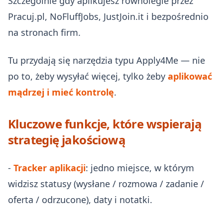
Szczególnie gdy aplikujesz równolegle przez
Pracuj.pl, NoFluffJobs, JustJoin.it i bezpośrednio
na stronach firm.
Tu przydają się narzędzia typu Apply4Me — nie
po to, żeby wysyłać więcej, tylko żeby
aplikować
mądrzej i mieć kontrolę
.
Kluczowe funkcje, które wspierają
strategię jakościową
-
Tracker aplikacji
: jedno miejsce, w którym
widzisz statusy (wysłane / rozmowa / zadanie /
oferta / odrzucone), daty i notatki.