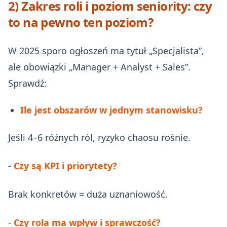
2) Zakres roli i poziom seniority: czy
to na pewno ten poziom?
W 2025 sporo ogłoszeń ma tytuł „Specjalista”,
ale obowiązki „Manager + Analyst + Sales”.
Sprawdź:
Ile jest obszarów w jednym stanowisku?
Jeśli 4–6 różnych ról, ryzyko chaosu rośnie.
-
Czy są KPI i priorytety?
Brak konkretów = duża uznaniowość.
-
Czy rola ma wpływ i sprawczość?