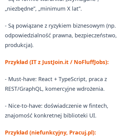
„niezbędne”, „minimum X lat”.
- Są powiązane z ryzykiem biznesowym (np.
odpowiedzialność prawna, bezpieczeństwo,
produkcja).
Przykład (IT z JustJoin.it / NoFluffJobs):
- Must-have: React + TypeScript, praca z
REST/GraphQL, komercyjne wdrożenia.
- Nice-to-have: doświadczenie w fintech,
znajomość konkretnej biblioteki UI.
Przykład (niefunkcyjny, Pracuj.pl):