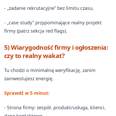
- „zadanie rekrutacyjne” bez limitu czasu,
- „case study” przypominające realny projekt
firmy (patrz sekcja red flags).
5) Wiarygodność firmy i ogłoszenia:
czy to realny wakat?
Tu chodzi o minimalną weryfikację, zanim
zainwestujesz energię.
Sprawdź w 5 minut:
- Strona firmy: zespół, produkt/usługa, klienci,
dane kontaktowe.