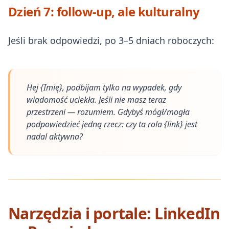
Dzień 7: follow-up, ale kulturalny
Jeśli brak odpowiedzi, po 3–5 dniach roboczych:
Hej {Imię}, podbijam tylko na wypadek, gdy
wiadomość uciekła. Jeśli nie masz teraz
przestrzeni — rozumiem. Gdybyś mógł/mogła
podpowiedzieć jedną rzecz: czy ta rola {link} jest
nadal aktywna?
Narzędzia i portale: LinkedIn