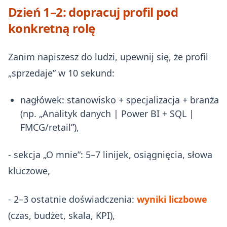
Dzień 1–2: dopracuj profil pod
konkretną rolę
Zanim napiszesz do ludzi, upewnij się, że profil
„sprzedaje” w 10 sekund:
nagłówek: stanowisko + specjalizacja + branża
(np. „Analityk danych | Power BI + SQL |
FMCG/retail”),
- sekcja „O mnie”: 5–7 linijek, osiągnięcia, słowa
kluczowe,
- 2–3 ostatnie doświadczenia:
wyniki liczbowe
(czas, budżet, skala, KPI),