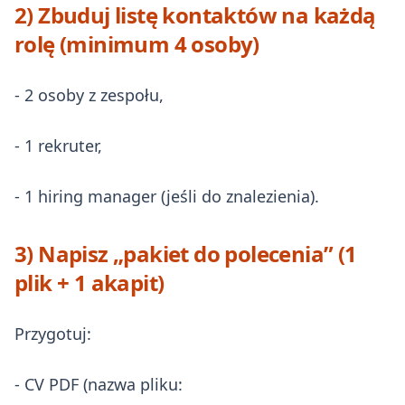
2) Zbuduj listę kontaktów na każdą
rolę (minimum 4 osoby)
- 2 osoby z zespołu,
- 1 rekruter,
- 1 hiring manager (jeśli do znalezienia).
3) Napisz „pakiet do polecenia” (1
plik + 1 akapit)
Przygotuj:
- CV PDF (nazwa pliku: