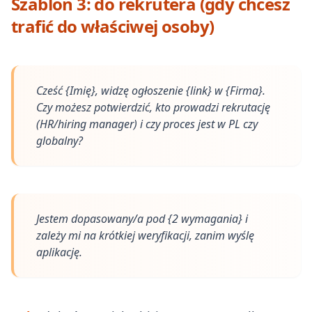
Szablon 3: do rekrutera (gdy chcesz
trafić do właściwej osoby)
Cześć {Imię}, widzę ogłoszenie {link} w {Firma}.
Czy możesz potwierdzić, kto prowadzi rekrutację
(HR/hiring manager) i czy proces jest w PL czy
globalny?
Jestem dopasowany/a pod {2 wymagania} i
zależy mi na krótkiej weryfikacji, zanim wyślę
aplikację.