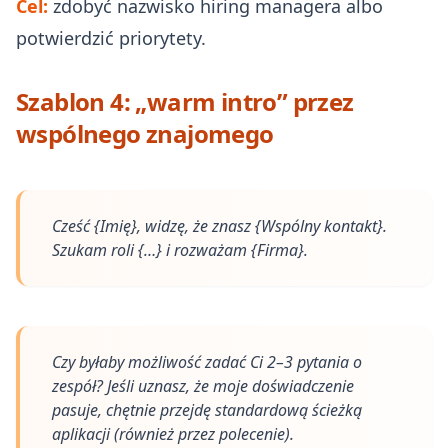
Cel:
zdobyć nazwisko hiring managera albo
potwierdzić priorytety.
Szablon 4: „warm intro” przez
wspólnego znajomego
Cześć {Imię}, widzę, że znasz {Wspólny kontakt}.
Szukam roli {…} i rozważam {Firma}.
Czy byłaby możliwość zadać Ci 2–3 pytania o
zespół? Jeśli uznasz, że moje doświadczenie
pasuje, chętnie przejdę standardową ścieżką
aplikacji (również przez polecenie).