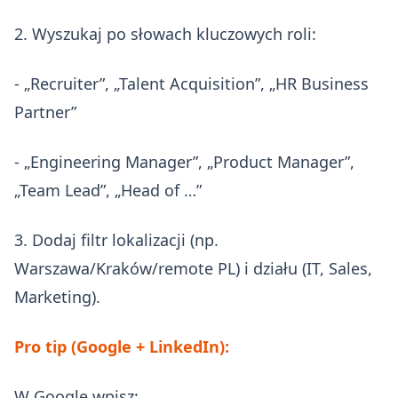
2. Wyszukaj po słowach kluczowych roli:
- „Recruiter”, „Talent Acquisition”, „HR Business
Partner”
- „Engineering Manager”, „Product Manager”,
„Team Lead”, „Head of …”
3. Dodaj filtr lokalizacji (np.
Warszawa/Kraków/remote PL) i działu (IT, Sales,
Marketing).
Pro tip (Google + LinkedIn):
W Google wpisz: