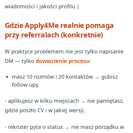
wiadomości i jakości profilu |
Gdzie Apply4Me realnie pomaga
przy referralach (konkretnie)
W praktyce problemem nie jest tylko napisanie
DM — tylko
dowiezienie procesu
:
masz 10 rozmów i 20 kontaktów → gubisz
follow-upy,
- aplikujesz w kilku miejscach → nie pamiętasz,
gdzie poszło CV i w jakiej wersji,
- rekruter pyta o status → nie masz porządku w