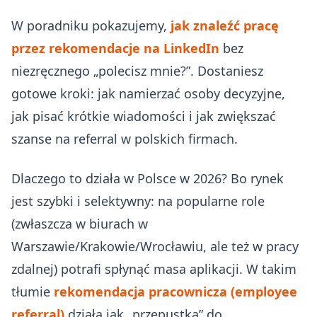
W poradniku pokazujemy,
jak znaleźć pracę
przez rekomendacje na LinkedIn
bez
niezręcznego „polecisz mnie?”. Dostaniesz
gotowe kroki: jak namierzać osoby decyzyjne,
jak pisać krótkie wiadomości i jak zwiększać
szanse na referral w polskich firmach.
Dlaczego to działa w Polsce w 2026? Bo rynek
jest szybki i selektywny: na popularne role
(zwłaszcza w biurach w
Warszawie/Krakowie/Wrocławiu, ale też w pracy
zdalnej) potrafi spłynąć masa aplikacji. W takim
tłumie
rekomendacja pracownicza (employee
referral)
działa jak „przepustka” do