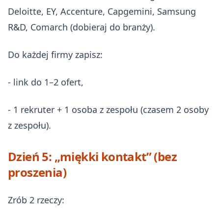
Deloitte, EY, Accenture, Capgemini, Samsung
R&D, Comarch (dobieraj do branży).
Do każdej firmy zapisz:
- link do 1–2 ofert,
- 1 rekruter + 1 osoba z zespołu (czasem 2 osoby
z zespołu).
Dzień 5: „miękki kontakt” (bez
proszenia)
Zrób 2 rzeczy: