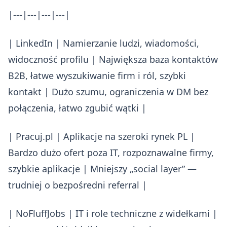
|---|---|---|---|
| LinkedIn | Namierzanie ludzi, wiadomości,
widoczność profilu | Największa baza kontaktów
B2B, łatwe wyszukiwanie firm i ról, szybki
kontakt | Dużo szumu, ograniczenia w DM bez
połączenia, łatwo zgubić wątki |
| Pracuj.pl | Aplikacje na szeroki rynek PL |
Bardzo dużo ofert poza IT, rozpoznawalne firmy,
szybkie aplikacje | Mniejszy „social layer” —
trudniej o bezpośredni referral |
| NoFluffJobs | IT i role techniczne z widełkami |