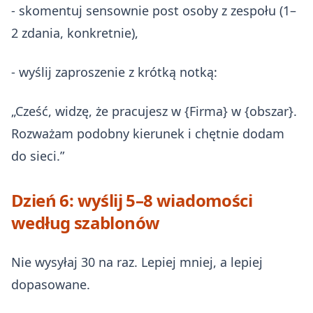
- skomentuj sensownie post osoby z zespołu (1–
2 zdania, konkretnie),
- wyślij zaproszenie z krótką notką:
„Cześć, widzę, że pracujesz w {Firma} w {obszar}.
Rozważam podobny kierunek i chętnie dodam
do sieci.”
Dzień 6: wyślij 5–8 wiadomości
według szablonów
Nie wysyłaj 30 na raz. Lepiej mniej, a lepiej
dopasowane.