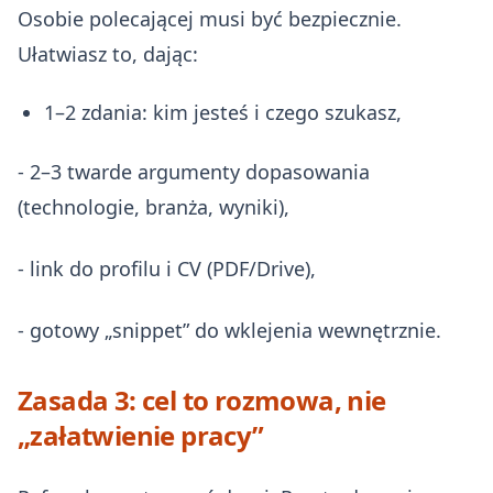
Osobie polecającej musi być bezpiecznie.
Ułatwiasz to, dając:
1–2 zdania: kim jesteś i czego szukasz,
- 2–3 twarde argumenty dopasowania
(technologie, branża, wyniki),
- link do profilu i CV (PDF/Drive),
- gotowy „snippet” do wklejenia wewnętrznie.
Zasada 3: cel to rozmowa, nie
„załatwienie pracy”