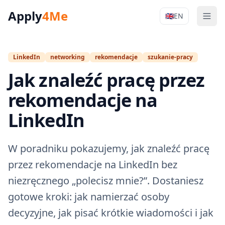
Apply
4Me
🇬🇧
EN
Men
Apply4Me Na
LinkedIn
networking
rekomendacje
szukanie-pracy
Jak znaleźć pracę przez
rekomendacje na
LinkedIn
W poradniku pokazujemy, jak znaleźć pracę
przez rekomendacje na LinkedIn bez
niezręcznego „polecisz mnie?”. Dostaniesz
gotowe kroki: jak namierzać osoby
decyzyjne, jak pisać krótkie wiadomości i jak