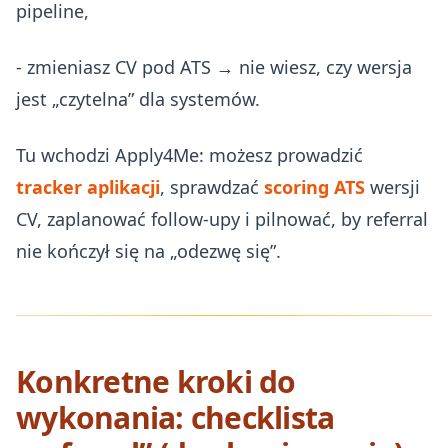
pipeline,
- zmieniasz CV pod ATS → nie wiesz, czy wersja
jest „czytelna” dla systemów.
Tu wchodzi Apply4Me: możesz prowadzić
tracker aplikacji
, sprawdzać
scoring ATS
wersji
CV, zaplanować follow-upy i pilnować, by referral
nie kończył się na „odezwę się”.
Konkretne kroki do
wykonania: checklista