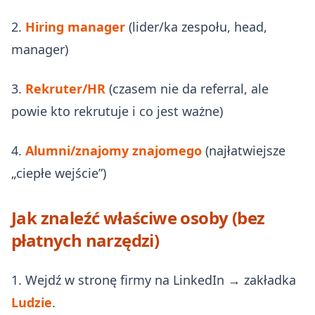
2.
Hiring manager
(lider/ka zespołu, head,
manager)
3.
Rekruter/HR
(czasem nie da referral, ale
powie kto rekrutuje i co jest ważne)
4.
Alumni/znajomy znajomego
(najłatwiejsze
„ciepłe wejście”)
Jak znaleźć właściwe osoby (bez
płatnych narzędzi)
1. Wejdź w stronę firmy na LinkedIn → zakładka
Ludzie
.