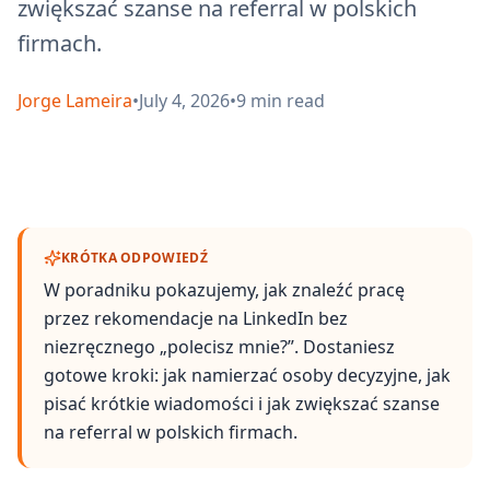
zwiększać szanse na referral w polskich
firmach.
Jorge Lameira
•
July 4, 2026
•
9
min read
KRÓTKA ODPOWIEDŹ
W poradniku pokazujemy, jak znaleźć pracę
przez rekomendacje na LinkedIn bez
niezręcznego „polecisz mnie?”. Dostaniesz
gotowe kroki: jak namierzać osoby decyzyjne, jak
pisać krótkie wiadomości i jak zwiększać szanse
na referral w polskich firmach.