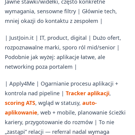
Jawne stawki/widełki, często konkretne
wymagania, sensowne filtry | Głównie tech,
mniej okazji do kontaktu z zespołem |
| JustJoin.it | IT, product, digital | Dużo ofert,
rozpoznawalne marki, sporo ról mid/senior |
Podobnie jak wyżej: aplikacje łatwe, ale
networking poza portalem |
| Apply4Me | Ogarnianie procesu aplikacji +
kontrola nad pipeline |
Tracker aplikacji
,
scoring ATS
, wgląd w statusy,
auto-
aplikowanie
, web + mobile, planowanie ścieżki
kariery, przygotowanie do rozmów | To nie
„zastąpi” relacji — referral nadal wymaga