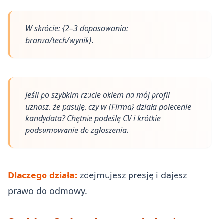
W skrócie: {2–3 dopasowania:
branża/tech/wynik}.
Jeśli po szybkim rzucie okiem na mój profil
uznasz, że pasuję, czy w {Firma} działa polecenie
kandydata? Chętnie podeślę CV i krótkie
podsumowanie do zgłoszenia.
Dlaczego działa:
zdejmujesz presję i dajesz
prawo do odmowy.