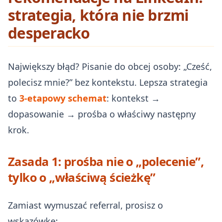
strategia, która nie brzmi
desperacko
Największy błąd? Pisanie do obcej osoby: „Cześć,
polecisz mnie?” bez kontekstu. Lepsza strategia
to
3-etapowy schemat
: kontekst →
dopasowanie → prośba o właściwy następny
krok.
Zasada 1: prośba nie o „polecenie”,
tylko o „właściwą ścieżkę”
Zamiast wymuszać referral, prosisz o
wskazówkę: