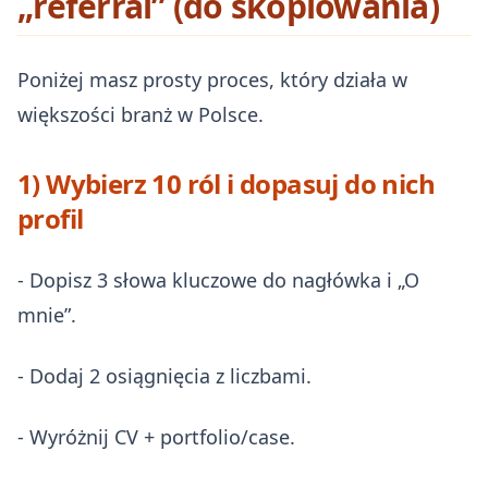
„referral” (do skopiowania)
Poniżej masz prosty proces, który działa w
większości branż w Polsce.
1) Wybierz 10 ról i dopasuj do nich
profil
- Dopisz 3 słowa kluczowe do nagłówka i „O
mnie”.
- Dodaj 2 osiągnięcia z liczbami.
- Wyróżnij CV + portfolio/case.