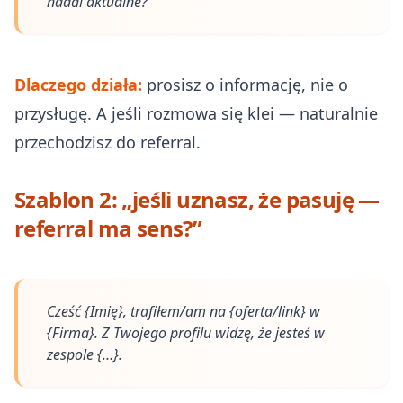
nadal aktualne?
Dlaczego działa:
prosisz o informację, nie o
przysługę. A jeśli rozmowa się klei — naturalnie
przechodzisz do referral.
Szablon 2: „jeśli uznasz, że pasuję —
referral ma sens?”
Cześć {Imię}, trafiłem/am na {oferta/link} w
{Firma}. Z Twojego profilu widzę, że jesteś w
zespole {…}.