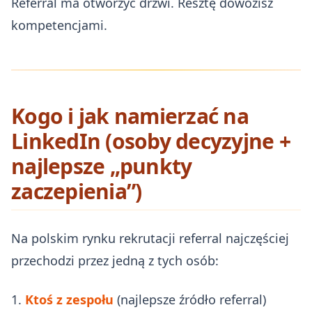
Referral ma otworzyć drzwi. Resztę dowozisz
kompetencjami.
Kogo i jak namierzać na
LinkedIn (osoby decyzyjne +
najlepsze „punkty
zaczepienia”)
Na polskim rynku rekrutacji referral najczęściej
przechodzi przez jedną z tych osób:
1.
Ktoś z zespołu
(najlepsze źródło referral)