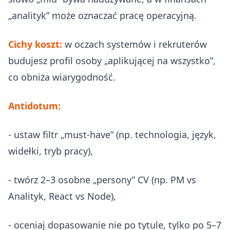
„analityk” może oznaczać pracę operacyjną.
Cichy koszt:
w oczach systemów i rekruterów
budujesz profil osoby „aplikującej na wszystko”,
co obniża wiarygodność.
Antidotum:
- ustaw filtr „must‑have” (np. technologia, język,
widełki, tryb pracy),
- twórz 2–3 osobne „persony” CV (np. PM vs
Analityk, React vs Node),
- oceniaj dopasowanie nie po tytule, tylko po 5–7