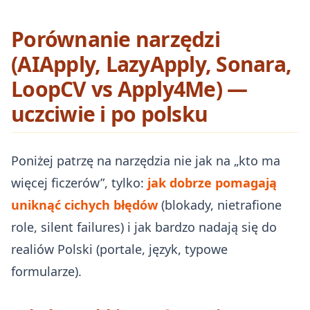
Porównanie narzędzi
(AIApply, LazyApply, Sonara,
LoopCV vs Apply4Me) —
uczciwie i po polsku
Poniżej patrzę na narzędzia nie jak na „kto ma
więcej ficzerów”, tylko:
jak dobrze pomagają
uniknąć cichych błędów
(blokady, nietrafione
role, silent failures) i jak bardzo nadają się do
realiów Polski (portale, język, typowe
formularze).