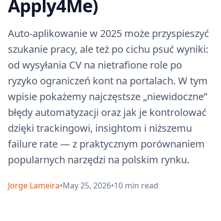
Apply4Me)
Auto‑aplikowanie w 2025 może przyspieszyć
szukanie pracy, ale też po cichu psuć wyniki:
od wysyłania CV na nietrafione role po
ryzyko ograniczeń kont na portalach. W tym
wpisie pokażemy najczęstsze „niewidoczne”
błędy automatyzacji oraz jak je kontrolować
dzięki trackingowi, insightom i niższemu
failure rate — z praktycznym porównaniem
popularnych narzędzi na polskim rynku.
Jorge Lameira
•
May 25, 2026
•
10
min read