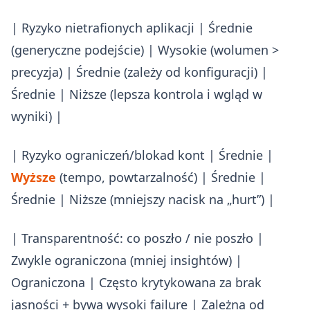
| Ryzyko nietrafionych aplikacji | Średnie
(generyczne podejście) | Wysokie (wolumen >
precyzja) | Średnie (zależy od konfiguracji) |
Średnie | Niższe (lepsza kontrola i wgląd w
wyniki) |
| Ryzyko ograniczeń/blokad kont | Średnie |
Wyższe
(tempo, powtarzalność) | Średnie |
Średnie | Niższe (mniejszy nacisk na „hurt”) |
| Transparentność: co poszło / nie poszło |
Zwykle ograniczona (mniej insightów) |
Ograniczona | Często krytykowana za brak
jasności + bywa wysoki failure | Zależna od