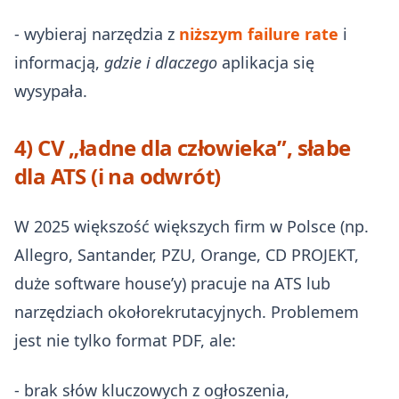
- wybieraj narzędzia z
niższym failure rate
i
informacją,
gdzie i dlaczego
aplikacja się
wysypała.
4) CV „ładne dla człowieka”, słabe
dla ATS (i na odwrót)
W 2025 większość większych firm w Polsce (np.
Allegro, Santander, PZU, Orange, CD PROJEKT,
duże software house’y) pracuje na ATS lub
narzędziach okołorekrutacyjnych. Problemem
jest nie tylko format PDF, ale:
- brak słów kluczowych z ogłoszenia,