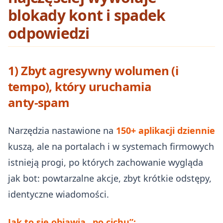
blokady kont i spadek
odpowiedzi
1) Zbyt agresywny wolumen (i
tempo), który uruchamia
anty‑spam
Narzędzia nastawione na
150+ aplikacji dziennie
kuszą, ale na portalach i w systemach firmowych
istnieją progi, po których zachowanie wygląda
jak bot: powtarzalne akcje, zbyt krótkie odstępy,
identyczne wiadomości.
Jak to się objawia „po cichu”: