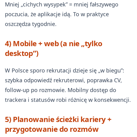
Mniej „cichych wysypek” = mniej fałszywego
poczucia, że aplikacje idą. To w praktyce
oszczędza tygodnie.
4) Mobile + web (a nie „tylko
desktop”)
W Polsce sporo rekrutacji dzieje się „w biegu”:
szybka odpowiedź rekruterowi, poprawka CV,
follow‑up po rozmowie. Mobilny dostęp do
trackera i statusów robi różnicę w konsekwencji.
5) Planowanie ścieżki kariery +
przygotowanie do rozmów