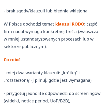
- brak zgody/klauzuli lub błędnie wklejona.
W Polsce dochodzi temat
klauzul RODO
: część
firm nadal wymaga konkretnej treści (zwłaszcza
w mniej ustandaryzowanych procesach lub w
sektorze publicznym).
Co robić:
- miej dwa warianty klauzuli: „krótką” i
„rozszerzoną” (i pilnuj, gdzie jest wymagana),
- przygotuj jednolite odpowiedzi do screeningów
(widełki, notice period, UoP/B2B),