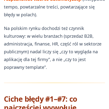
tempo, powtarzalne treści, powtarzające się
błędy w polach).
Na polskim rynku dochodzi też czynnik
kulturowy: w wielu branżach (sprzedaż B2B,
administracja, finanse, HR, część ról w sektorze
publicznym) nadal liczy się „czy to wygląda na
aplikację dla tej firmy”, a nie „czy to jest
poprawny template”.
Ciche błędy #1–#7: co
najczęściej wywołuje