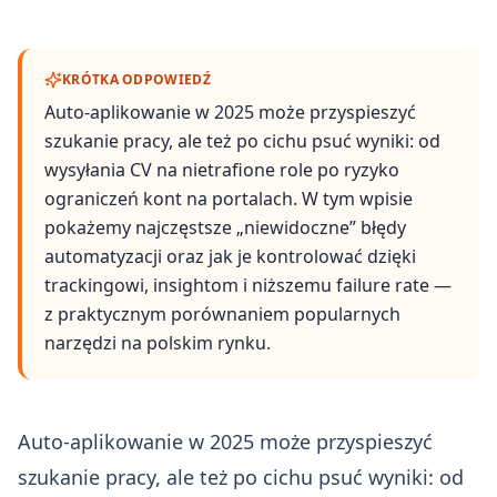
KRÓTKA ODPOWIEDŹ
Auto‑aplikowanie w 2025 może przyspieszyć
szukanie pracy, ale też po cichu psuć wyniki: od
wysyłania CV na nietrafione role po ryzyko
ograniczeń kont na portalach. W tym wpisie
pokażemy najczęstsze „niewidoczne” błędy
automatyzacji oraz jak je kontrolować dzięki
trackingowi, insightom i niższemu failure rate —
z praktycznym porównaniem popularnych
narzędzi na polskim rynku.
Auto‑aplikowanie w 2025 może przyspieszyć
szukanie pracy, ale też po cichu psuć wyniki: od