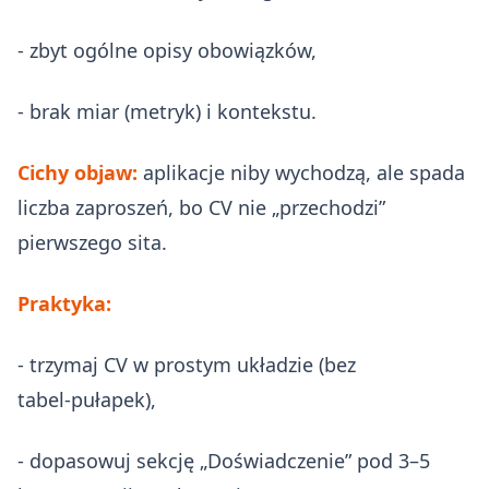
- zbyt ogólne opisy obowiązków,
- brak miar (metryk) i kontekstu.
Cichy objaw:
aplikacje niby wychodzą, ale spada
liczba zaproszeń, bo CV nie „przechodzi”
pierwszego sita.
Praktyka:
- trzymaj CV w prostym układzie (bez
tabel‑pułapek),
- dopasowuj sekcję „Doświadczenie” pod 3–5