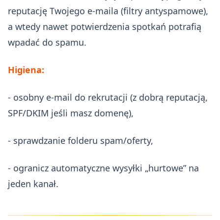
reputację Twojego e‑maila (filtry antyspamowe),
a wtedy nawet potwierdzenia spotkań potrafią
wpadać do spamu.
Higiena:
- osobny e‑mail do rekrutacji (z dobrą reputacją,
SPF/DKIM jeśli masz domenę),
- sprawdzanie folderu spam/oferty,
- ogranicz automatyczne wysyłki „hurtowe” na
jeden kanał.