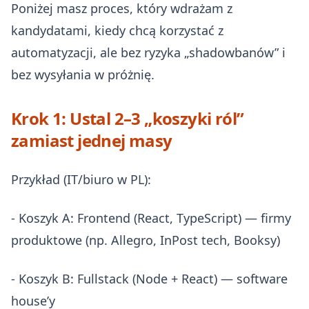
Poniżej masz proces, który wdrażam z
kandydatami, kiedy chcą korzystać z
automatyzacji, ale bez ryzyka „shadowbanów” i
bez wysyłania w próżnię.
Krok 1: Ustal 2–3 „koszyki ról”
zamiast jednej masy
Przykład (IT/biuro w PL):
- Koszyk A: Frontend (React, TypeScript) — firmy
produktowe (np. Allegro, InPost tech, Booksy)
- Koszyk B: Fullstack (Node + React) — software
house’y