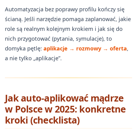
Automatyzacja bez poprawy profilu kończy się
ścianą. Jeśli narzędzie pomaga zaplanować, jakie
role są realnym kolejnym krokiem i jak się do
nich przygotować (pytania, symulacje), to
domyka pętlę:
aplikacje → rozmowy → oferta
,
a nie tylko „aplikacje”.
Jak auto‑aplikować mądrze
w Polsce w 2025: konkretne
kroki (checklista)