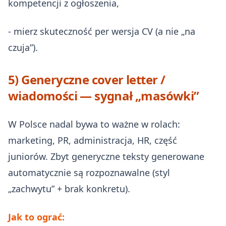
kompetencji z ogłoszenia,
- mierz skuteczność per wersja CV (a nie „na
czuja”).
5) Generyczne cover letter /
wiadomości — sygnał „masówki”
W Polsce nadal bywa to ważne w rolach:
marketing, PR, administracja, HR, część
juniorów. Zbyt generyczne teksty generowane
automatycznie są rozpoznawalne (styl
„zachwytu” + brak konkretu).
Jak to ograć: