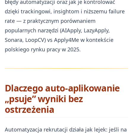
błędy automatyzacji oraz jak je kontrolować
dzięki trackingowi, insightom i niższemu failure
rate — z praktycznym porównaniem
popularnych narzędzi (AIApply, LazyApply,
Sonara, LoopCV) vs Apply4Me w kontekście
polskiego rynku pracy w 2025.
Dlaczego auto‑aplikowanie
„psuje” wyniki bez
ostrzeżenia
Automatyzacja rekrutacji działa jak lejek: jeśli na