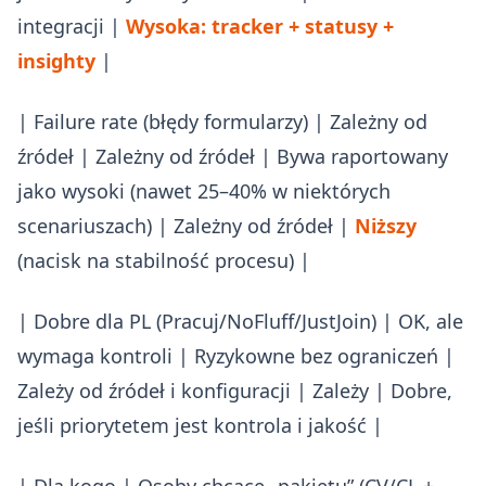
integracji |
Wysoka: tracker + statusy +
insighty
|
| Failure rate (błędy formularzy) | Zależny od
źródeł | Zależny od źródeł | Bywa raportowany
jako wysoki (nawet 25–40% w niektórych
scenariuszach) | Zależny od źródeł |
Niższy
(nacisk na stabilność procesu) |
| Dobre dla PL (Pracuj/NoFluff/JustJoin) | OK, ale
wymaga kontroli | Ryzykowne bez ograniczeń |
Zależy od źródeł i konfiguracji | Zależy | Dobre,
jeśli priorytetem jest kontrola i jakość |