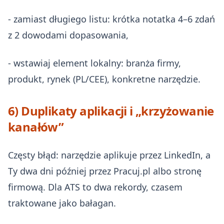
- zamiast długiego listu: krótka notatka 4–6 zdań
z 2 dowodami dopasowania,
- wstawiaj element lokalny: branża firmy,
produkt, rynek (PL/CEE), konkretne narzędzie.
6) Duplikaty aplikacji i „krzyżowanie
kanałów”
Częsty błąd: narzędzie aplikuje przez LinkedIn, a
Ty dwa dni później przez Pracuj.pl albo stronę
firmową. Dla ATS to dwa rekordy, czasem
traktowane jako bałagan.