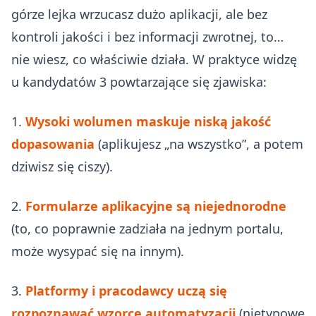
górze lejka wrzucasz dużo aplikacji, ale bez
kontroli jakości i bez informacji zwrotnej, to…
nie wiesz, co właściwie działa. W praktyce widzę
u kandydatów 3 powtarzające się zjawiska:
1.
Wysoki wolumen maskuje niską jakość
dopasowania
(aplikujesz „na wszystko”, a potem
dziwisz się ciszy).
2.
Formularze aplikacyjne są niejednorodne
(to, co poprawnie zadziała na jednym portalu,
może wysypać się na innym).
3.
Platformy i pracodawcy uczą się
rozpoznawać wzorce automatyzacji
(nietypowe