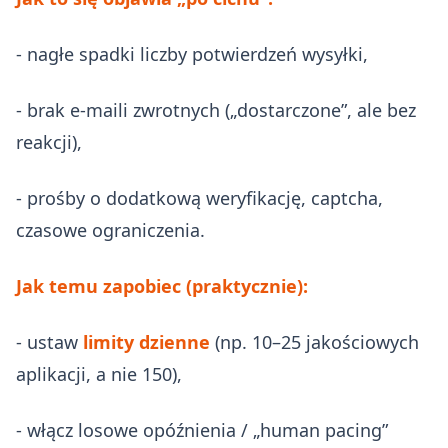
- nagłe spadki liczby potwierdzeń wysyłki,
- brak e‑maili zwrotnych („dostarczone”, ale bez
reakcji),
- prośby o dodatkową weryfikację, captcha,
czasowe ograniczenia.
Jak temu zapobiec (praktycznie):
- ustaw
limity dzienne
(np. 10–25 jakościowych
aplikacji, a nie 150),
- włącz losowe opóźnienia / „human pacing”