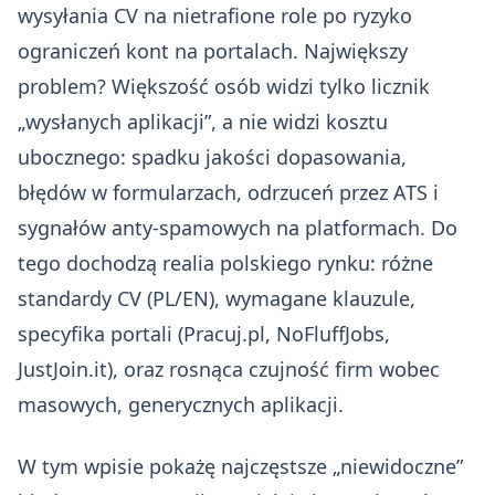
wysyłania CV na nietrafione role po ryzyko
ograniczeń kont na portalach. Największy
problem? Większość osób widzi tylko licznik
„wysłanych aplikacji”, a nie widzi kosztu
ubocznego: spadku jakości dopasowania,
błędów w formularzach, odrzuceń przez ATS i
sygnałów anty‑spamowych na platformach. Do
tego dochodzą realia polskiego rynku: różne
standardy CV (PL/EN), wymagane klauzule,
specyfika portali (Pracuj.pl, NoFluffJobs,
JustJoin.it), oraz rosnąca czujność firm wobec
masowych, generycznych aplikacji.
W tym wpisie pokażę najczęstsze „niewidoczne”