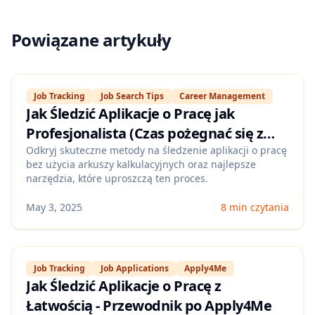
Powiązane artykuły
Job Tracking
Job Search Tips
Career Management
Jak Śledzić Aplikacje o Pracę jak
Profesjonalista (Czas pożegnać się z
arkuszami kalkulacyjnymi!)
Odkryj skuteczne metody na śledzenie aplikacji o pracę
bez użycia arkuszy kalkulacyjnych oraz najlepsze
narzędzia, które uproszczą ten proces.
May 3, 2025
8 min czytania
Job Tracking
Job Applications
Apply4Me
Jak Śledzić Aplikacje o Pracę z
Łatwością - Przewodnik po Apply4Me