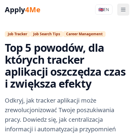
Apply
4Me
🇬🇧
EN
Men
Apply4Me Na
Job Tracker
Job Search Tips
Career Management
Top 5 powodów, dla
których tracker
aplikacji oszczędza czas
i zwiększa efekty
Odkryj, jak tracker aplikacji może
zrewolucjonizować Twoje poszukiwania
pracy. Dowiedz się, jak centralizacja
informacji i automatyzacja przypomnień