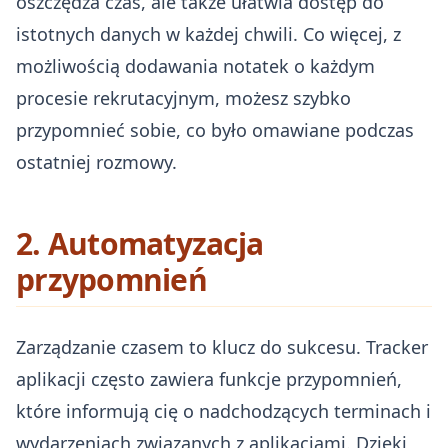
oszczędza czas, ale także ułatwia dostęp do
istotnych danych w każdej chwili. Co więcej, z
możliwością dodawania notatek o każdym
procesie rekrutacyjnym, możesz szybko
przypomnieć sobie, co było omawiane podczas
ostatniej rozmowy.
2. Automatyzacja
przypomnień
Zarządzanie czasem to klucz do sukcesu. Tracker
aplikacji często zawiera funkcje przypomnień,
które informują cię o nadchodzących terminach i
wydarzeniach związanych z aplikacjami. Dzięki