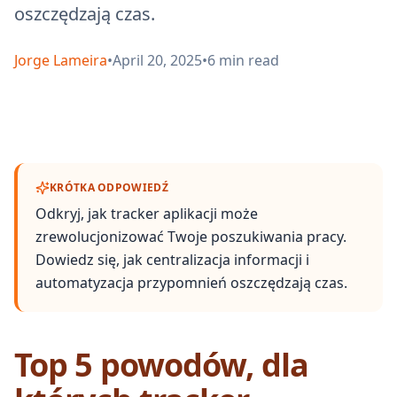
oszczędzają czas.
Jorge Lameira
•
April 20, 2025
•
6
min read
KRÓTKA ODPOWIEDŹ
Odkryj, jak tracker aplikacji może
zrewolucjonizować Twoje poszukiwania pracy.
Dowiedz się, jak centralizacja informacji i
automatyzacja przypomnień oszczędzają czas.
Top 5 powodów, dla