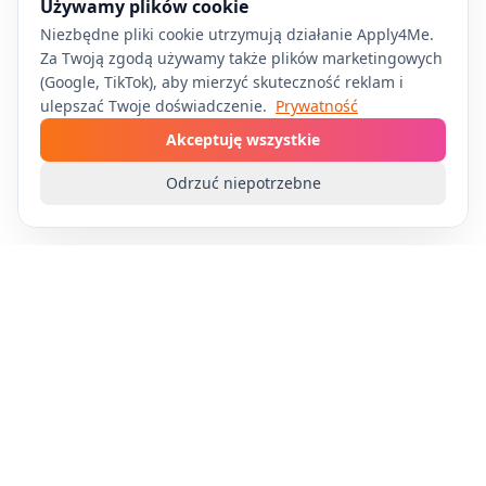
Używamy plików cookie
Niezbędne pliki cookie utrzymują działanie Apply4Me.
Za Twoją zgodą używamy także plików marketingowych
(Google, TikTok), aby mierzyć skuteczność reklam i
ulepszać Twoje doświadczenie.
Prywatność
Akceptuję wszystkie
Odrzuć niepotrzebne
Apply4Me
Zautomatyzuj swoje poszukiwanie pracy dzięki
technologii AI. Aplikuj na wiele stanowisk bez