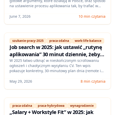
gotowe argumenty, które działają w Polsce, oraz sposób
na ustawienie procesu aplikowania tak, by trafiać w
oferty realnie remote. Zobacz, jak rozmawiać z
rekruterem o modelu pracy bez palenia mostów i bez
June 7, 2026
10 min czytania
obniżania swojej pozycji negocjacyjnej.
szukanie-pracy-2025
praca-zdalna
work-life-balance
Job search w 2025: jak ustawić „rutynę
aplikowania” 30 minut dziennie, żeby
zwiększyć liczbę rozmów (bez
W 2025 łatwo utknąć w nieskończonym scrollowaniu
ogłoszeń i chaotycznym wysyłaniu CV. Ten wpis
wypalenia) – plan dla Polski
pokazuje konkretny, 30‑minutowy plan dnia (remote i
hybrid) z priorytetami, checklistą i metrykami, które
realnie podnoszą liczbę zaproszeń na rozmowy — bez
May 29, 2026
8 min czytania
przeciążenia i spadku jakości aplikacji.
praca-zdalna
praca-hybrydowa
wynagrodzenie
„Salary + Workstyle Fit” w 2025: jak