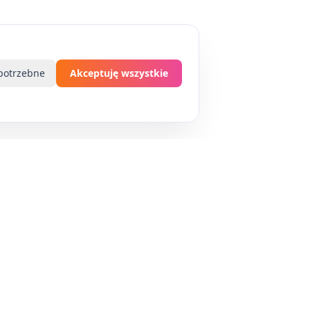
potrzebne
Akceptuję wszystkie
Wsparcie
Centrum pomocy
Kontakt