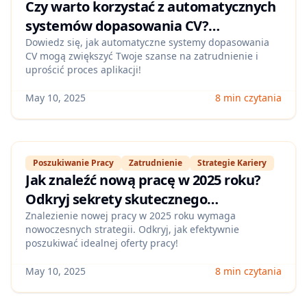
Czy warto korzystać z automatycznych
systemów dopasowania CV?
Odkrywamy zalety
Dowiedz się, jak automatyczne systemy dopasowania
CV mogą zwiększyć Twoje szanse na zatrudnienie i
uprościć proces aplikacji!
May 10, 2025
8 min czytania
Poszukiwanie Pracy
Zatrudnienie
Strategie Kariery
Jak znaleźć nową pracę w 2025 roku?
Odkryj sekrety skutecznego
poszukiwania pracy
Znalezienie nowej pracy w 2025 roku wymaga
nowoczesnych strategii. Odkryj, jak efektywnie
poszukiwać idealnej oferty pracy!
May 10, 2025
8 min czytania