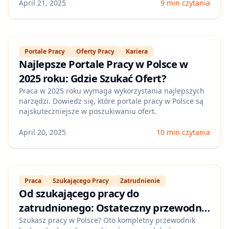
kwalifikacyjnej.
April 21, 2025
9 min czytania
Portale Pracy
Oferty Pracy
Kariera
Najlepsze Portale Pracy w Polsce w
2025 roku: Gdzie Szukać Ofert?
Praca w 2025 roku wymaga wykorzystania najlepszych
narzędzi. Dowiedz się, które portale pracy w Polsce są
najskuteczniejsze w poszukiwaniu ofert.
April 20, 2025
10 min czytania
Praca
Szukającego Pracy
Zatrudnienie
Od szukającego pracy do
zatrudnionego: Ostateczny przewodnik
po zdobywaniu pracy w Polsce
Szukasz pracy w Polsce? Oto kompletny przewodnik