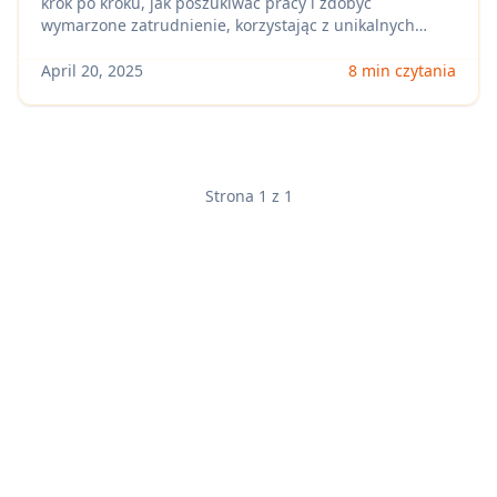
krok po kroku, jak poszukiwać pracy i zdobyć
wymarzone zatrudnienie, korzystając z unikalnych
funkcji Apply4Me.
April 20, 2025
8 min czytania
Strona 1 z 1