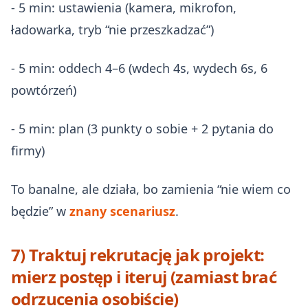
- 5 min: ustawienia (kamera, mikrofon,
ładowarka, tryb “nie przeszkadzać”)
- 5 min: oddech 4–6 (wdech 4s, wydech 6s, 6
powtórzeń)
- 5 min: plan (3 punkty o sobie + 2 pytania do
firmy)
To banalne, ale działa, bo zamienia “nie wiem co
będzie” w
znany scenariusz
.
7) Traktuj rekrutację jak projekt:
mierz postęp i iteruj (zamiast brać
odrzucenia osobiście)