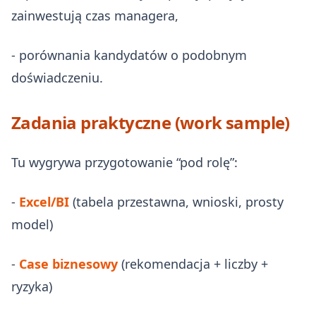
zainwestują czas managera,
- porównania kandydatów o podobnym
doświadczeniu.
Zadania praktyczne (work sample)
Tu wygrywa przygotowanie “pod rolę”:
-
Excel/BI
(tabela przestawna, wnioski, prosty
model)
-
Case biznesowy
(rekomendacja + liczby +
ryzyka)