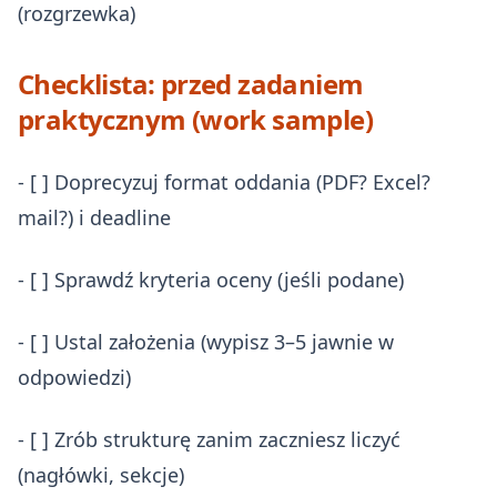
(rozgrzewka)
Checklista: przed zadaniem
praktycznym (work sample)
- [ ] Doprecyzuj format oddania (PDF? Excel?
mail?) i deadline
- [ ] Sprawdź kryteria oceny (jeśli podane)
- [ ] Ustal założenia (wypisz 3–5 jawnie w
odpowiedzi)
- [ ] Zrób strukturę zanim zaczniesz liczyć
(nagłówki, sekcje)