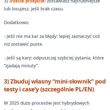
3)
Trzecie przejście:
zostawiasz najtrudniejsze
lub losujesz, jeśli brak czasu.
Dodatkowo:
- Jeśli nie ma kar za błędy: lepiej zaznaczyć coś
niż zostawić puste.
- Jeśli są kary: odpuszczaj szybciej pytania, które
“zjadają minuty”.
3) Zbuduj własny “mini-słownik” pod
testy i case’y (szczególnie PL/EN)
W 2025 dużo procesów jest hybrydowych