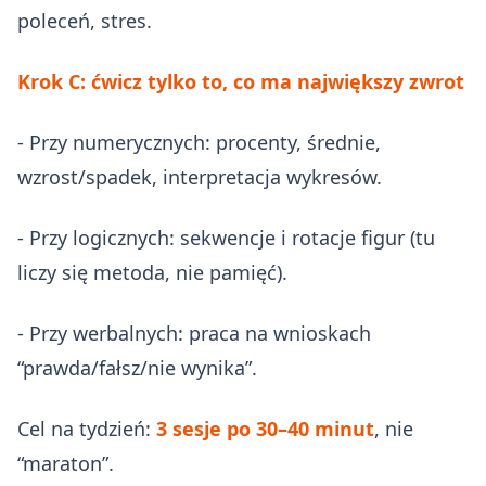
poleceń, stres.
Krok C: ćwicz tylko to, co ma największy zwrot
- Przy numerycznych: procenty, średnie,
wzrost/spadek, interpretacja wykresów.
- Przy logicznych: sekwencje i rotacje figur (tu
liczy się metoda, nie pamięć).
- Przy werbalnych: praca na wnioskach
“prawda/fałsz/nie wynika”.
Cel na tydzień:
3 sesje po 30–40 minut
, nie
“maraton”.