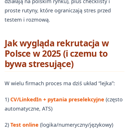
działają na polskim rynku), plus checklisty i
proste rutyny, które ograniczają stres przed
testem i rozmową.
Jak wygląda rekrutacja w
Polsce w 2025 (i czemu to
bywa stresujące)
W wielu firmach proces ma dziś układ “lejka”:
1)
CV/LinkedIn + pytania preselekcyjne
(często
automatyczne, ATS)
2)
Test online
(logika/numeryczny/językowy)