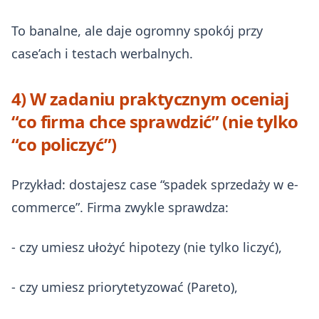
To banalne, ale daje ogromny spokój przy
case’ach i testach werbalnych.
4) W zadaniu praktycznym oceniaj
“co firma chce sprawdzić” (nie tylko
“co policzyć”)
Przykład: dostajesz case “spadek sprzedaży w e-
commerce”. Firma zwykle sprawdza:
- czy umiesz ułożyć hipotezy (nie tylko liczyć),
- czy umiesz priorytetyzować (Pareto),