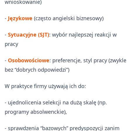
wnioskowanie)
-
Językowe
(często angielski biznesowy)
-
Sytuacyjne (SJT)
: wybór najlepszej reakcji w
pracy
-
Osobowościowe
: preferencje, styl pracy (zwykle
bez “dobrych odpowiedzi”)
W praktyce firmy używają ich do:
- ujednolicenia selekcji na dużą skalę (np.
programy absolwenckie),
- sprawdzenia “bazowych” predyspozycji zanim