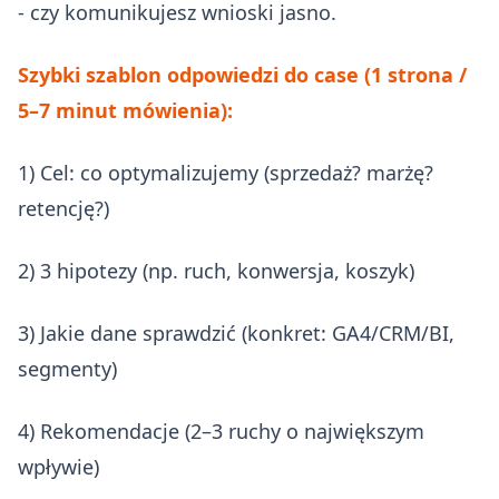
- czy komunikujesz wnioski jasno.
Szybki szablon odpowiedzi do case (1 strona /
5–7 minut mówienia):
1) Cel: co optymalizujemy (sprzedaż? marżę?
retencję?)
2) 3 hipotezy (np. ruch, konwersja, koszyk)
3) Jakie dane sprawdzić (konkret: GA4/CRM/BI,
segmenty)
4) Rekomendacje (2–3 ruchy o największym
wpływie)