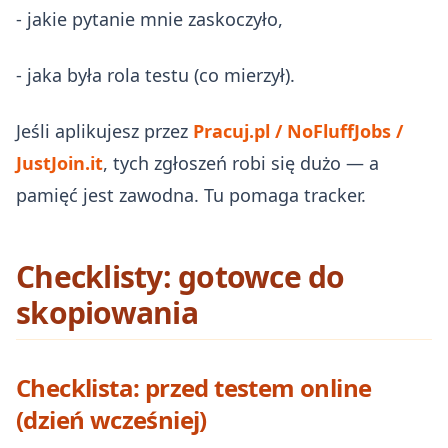
- jakie pytanie mnie zaskoczyło,
- jaka była rola testu (co mierzył).
Jeśli aplikujesz przez
Pracuj.pl / NoFluffJobs /
JustJoin.it
, tych zgłoszeń robi się dużo — a
pamięć jest zawodna. Tu pomaga tracker.
Checklisty: gotowce do
skopiowania
Checklista: przed testem online
(dzień wcześniej)