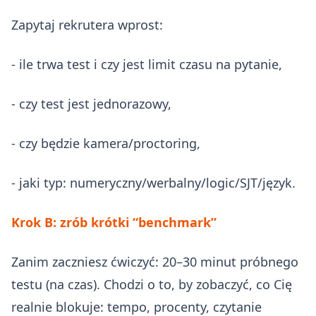
Zapytaj rekrutera wprost:
- ile trwa test i czy jest limit czasu na pytanie,
- czy test jest jednorazowy,
- czy będzie kamera/proctoring,
- jaki typ: numeryczny/werbalny/logic/SJT/język.
Krok B: zrób krótki “benchmark”
Zanim zaczniesz ćwiczyć: 20–30 minut próbnego
testu (na czas). Chodzi o to, by zobaczyć, co Cię
realnie blokuje: tempo, procenty, czytanie