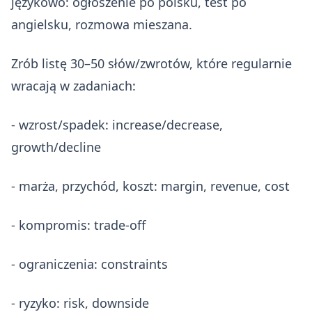
językowo: ogłoszenie po polsku, test po
angielsku, rozmowa mieszana.
Zrób listę 30–50 słów/zwrotów, które regularnie
wracają w zadaniach:
- wzrost/spadek: increase/decrease,
growth/decline
- marża, przychód, koszt: margin, revenue, cost
- kompromis: trade-off
- ograniczenia: constraints
- ryzyko: risk, downside