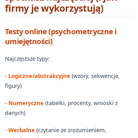
firmy je wykorzystują)
Testy online (psychometryczne i
umiejętności)
Najczęstsze typy:
-
Logiczne/abstrakcyjne
(wzory, sekwencje,
figury)
-
Numeryczne
(tabelki, procenty, wnioski z
danych)
-
Werbalne
(czytanie ze zrozumieniem,