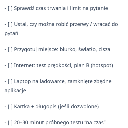
- [ ] Sprawdź czas trwania i limit na pytanie
- [ ] Ustal, czy można robić przerwy / wracać do
pytań
- [ ] Przygotuj miejsce: biurko, światło, cisza
- [ ] Internet: test prędkości, plan B (hotspot)
- [ ] Laptop na ładowarce, zamknięte zbędne
aplikacje
- [ ] Kartka + długopis (jeśli dozwolone)
- [ ] 20–30 minut próbnego testu “na czas”