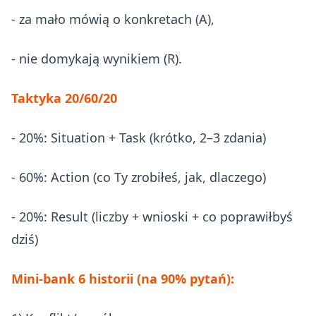
- za mało mówią o konkretach (A),
- nie domykają wynikiem (R).
Taktyka 20/60/20
- 20%: Situation + Task (krótko, 2–3 zdania)
- 60%: Action (co Ty zrobiłeś, jak, dlaczego)
- 20%: Result (liczby + wnioski + co poprawiłbyś
dziś)
Mini-bank 6 historii (na 90% pytań):