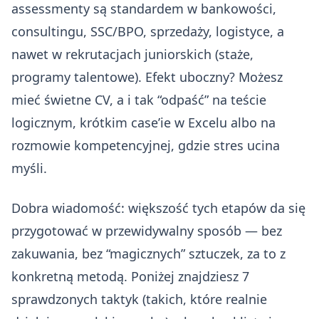
assessmenty są standardem w bankowości,
consultingu, SSC/BPO, sprzedaży, logistyce, a
nawet w rekrutacjach juniorskich (staże,
programy talentowe). Efekt uboczny? Możesz
mieć świetne CV, a i tak “odpaść” na teście
logicznym, krótkim case’ie w Excelu albo na
rozmowie kompetencyjnej, gdzie stres ucina
myśli.
Dobra wiadomość: większość tych etapów da się
przygotować w przewidywalny sposób — bez
zakuwania, bez “magicznych” sztuczek, za to z
konkretną metodą. Poniżej znajdziesz 7
sprawdzonych taktyk (takich, które realnie