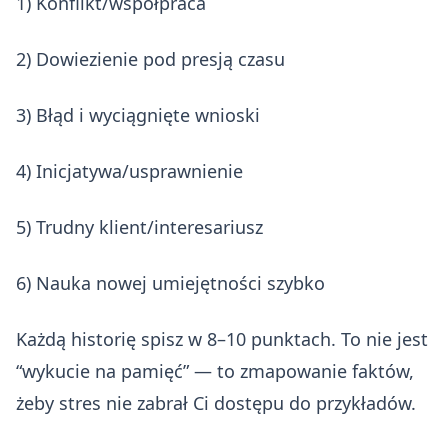
1) Konflikt/współpraca
2) Dowiezienie pod presją czasu
3) Błąd i wyciągnięte wnioski
4) Inicjatywa/usprawnienie
5) Trudny klient/interesariusz
6) Nauka nowej umiejętności szybko
Każdą historię spisz w 8–10 punktach. To nie jest
“wykucie na pamięć” — to zmapowanie faktów,
żeby stres nie zabrał Ci dostępu do przykładów.