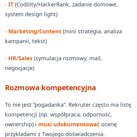
-
IT
(Codility/HackerRank, zadanie domowe,
system design light)
-
Marketing/Content
(mini strategia, analiza
kampanii, tekst)
-
HR/Sales
(symulacja rozmowy, mail,
negocjacje)
Rozmowa kompetencyjna
To nie jest “pogadanka”. Rekruter często ma listę
kompetencji (np. współpraca, odporność,
ownership) i
musi udokumentować
ocenę
przykładami z Twojego doświadczenia.