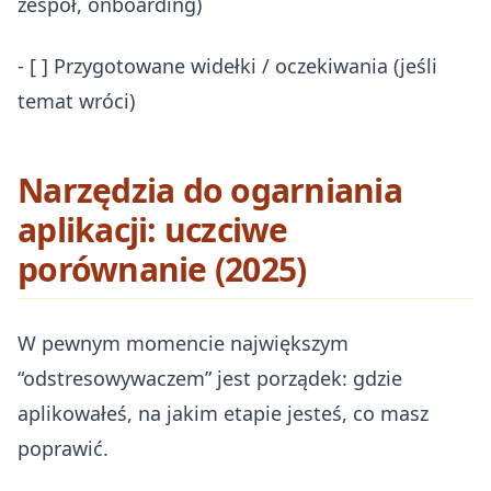
zespół, onboarding)
- [ ] Przygotowane widełki / oczekiwania (jeśli
temat wróci)
Narzędzia do ogarniania
aplikacji: uczciwe
porównanie (2025)
W pewnym momencie największym
“odstresowywaczem” jest porządek: gdzie
aplikowałeś, na jakim etapie jesteś, co masz
poprawić.