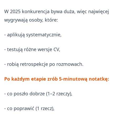
W 2025 konkurencja bywa duża, więc najwięcej
wygrywają osoby, które:
- aplikują systematycznie,
- testują różne wersje CV,
- robią retrospekcje po rozmowach.
Po każdym etapie zrób 5-minutową notatkę:
- co poszło dobrze (1–2 rzeczy),
- co poprawić (1 rzecz),