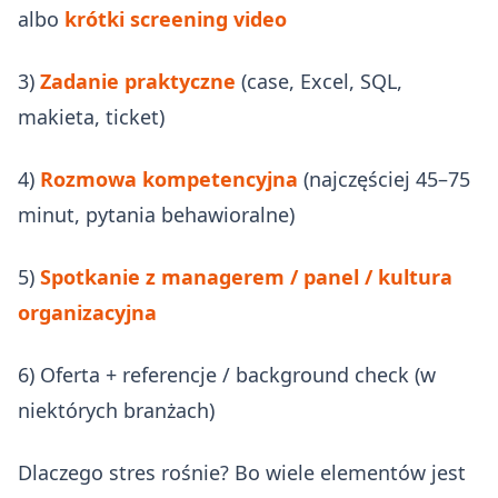
albo
krótki screening video
3)
Zadanie praktyczne
(case, Excel, SQL,
makieta, ticket)
4)
Rozmowa kompetencyjna
(najczęściej 45–75
minut, pytania behawioralne)
5)
Spotkanie z managerem / panel / kultura
organizacyjna
6) Oferta + referencje / background check (w
niektórych branżach)
Dlaczego stres rośnie? Bo wiele elementów jest