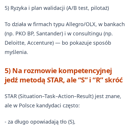
5) Ryzyka i plan walidacji (A/B test, pilotaż)
To działa w firmach typu Allegro/OLX, w bankach
(np. PKO BP, Santander) i w consultingu (np.
Deloitte, Accenture) — bo pokazuje sposób
myślenia.
5) Na rozmowie kompetencyjnej
jedź metodą STAR, ale “S” i “R” skróć
STAR (Situation–Task–Action–Result) jest znane,
ale w Polsce kandydaci często:
- za długo opowiadają tło (S),