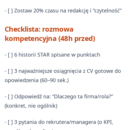
- [ ] Zostaw 20% czasu na redakcję i “czytelność”
Checklista: rozmowa
kompetencyjna (48h przed)
- [ ] 6 historii STAR spisane w punktach
- [ ] 3 najważniejsze osiągnięcia z CV gotowe do
opowiedzenia (60–90 sek.)
- [ ] Odpowiedź na: “Dlaczego ta firma/rola?”
(konkret, nie ogólnik)
- [ ] 3 pytania do rekrutera/managera (o KPI,