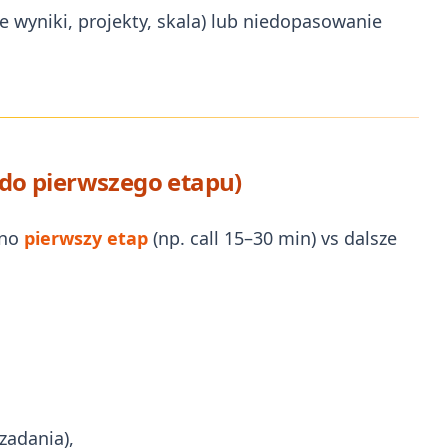
 wyniki, projekty, skala) lub niedopasowanie
e do pierwszego etapu)
bno
pierwszy etap
(np. call 15–30 min) vs dalsze
zadania),