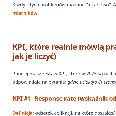
Każdy z tych problemów ma inne “lekarstwo”. A
mierników
.
KPI, które realnie mówią pr
jak je liczyć)
Poniżej masz zestaw KPI, które w 2025 są najb
odpowiadają na pytanie:
gdzie uciekają Ci szans
KPI #1: Response rate (wskaźnik o
Definicja:
odsetek aplikacji, na które dostałeś