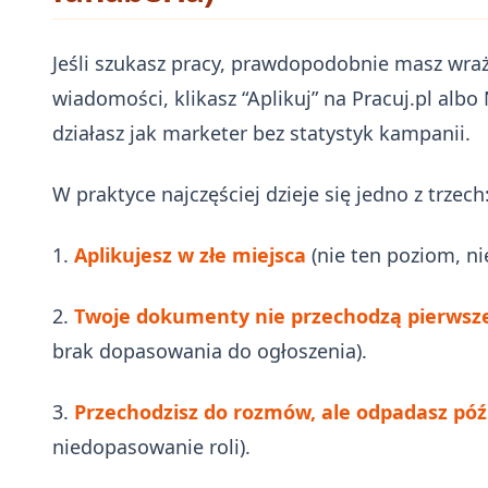
Jeśli szukasz pracy, prawdopodobnie masz wraże
wiadomości, klikasz “Aplikuj” na Pracuj.pl alb
działasz jak marketer bez statystyk kampanii.
W praktyce najczęściej dzieje się jedno z trzech
1.
Aplikujesz w złe miejsca
(nie ten poziom, nie
2.
Twoje dokumenty nie przechodzą pierwsze
brak dopasowania do ogłoszenia).
3.
Przechodzisz do rozmów, ale odpadasz póź
niedopasowanie roli).