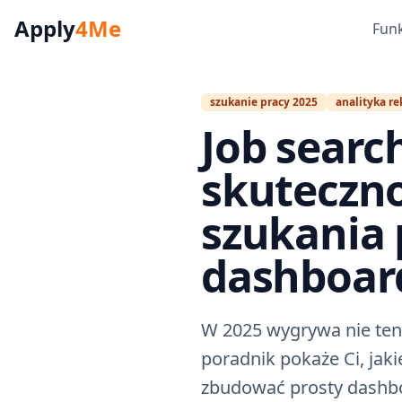
Apply
4Me
Fun
szukanie pracy 2025
analityka re
Job search
skutecznoś
szukania 
dashboard
W 2025 wygrywa nie ten, 
poradnik pokaże Ci, jakie
zbudować prosty dashbo