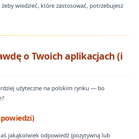
 żeby wiedzieć, które zastosować, potrzebujesz
awdę o Twoich aplikacjach (i
ardziej użyteczne na polskim rynku — bo
e?
dpowiedzi)
/-aś jakąkolwiek odpowiedź (pozytywną lub