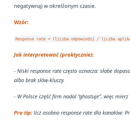
negatywną) w określonym czasie.
Wzór:
Response rate = (liczba odpowiedzi / liczba apli
Jak interpretować (praktycznie):
- Niski response rate często oznacza: słabe dopaso
albo brak słów-kluczy.
- W Polsce część firm nadal “ghostuje”, więc mier
Pro tip:
licz osobno response rate dla kanałów: Pra