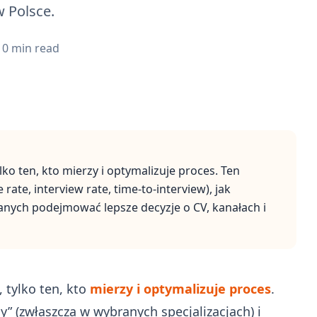
w Polsce.
10
min read
lko ten, kto mierzy i optymalizuje proces. Ten
 rate, interview rate, time-to-interview), jak
nych podejmować lepsze decyzje o CV, kanałach i
 tylko ten, kto
mierzy i optymalizuje proces
.
y” (zwłaszcza w wybranych specjalizacjach) i