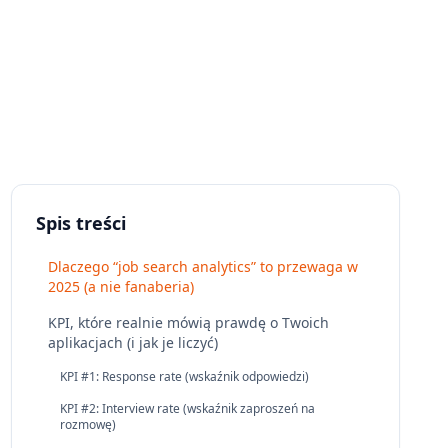
Spis treści
Dlaczego “job search analytics” to przewaga w
2025 (a nie fanaberia)
KPI, które realnie mówią prawdę o Twoich
aplikacjach (i jak je liczyć)
KPI #1: Response rate (wskaźnik odpowiedzi)
KPI #2: Interview rate (wskaźnik zaproszeń na
rozmowę)