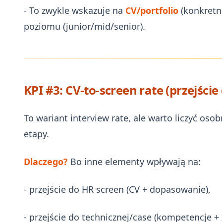
- To zwykle wskazuje na
CV/portfolio
(konkretne
poziomu (junior/mid/senior).
KPI #3: CV-to-screen rate (przejści
To wariant interview rate, ale warto liczyć oso
etapy.
Dlaczego?
Bo inne elementy wpływają na:
- przejście do HR screen (CV + dopasowanie),
- przejście do technicznej/case (kompetencje + 