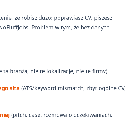
nie, że robisz dużo: poprawiasz CV, piszesz
o NoFluffJobs. Problem w tym, że bez danych
:
 ta branża, nie te lokalizacje, nie te firmy).
go sita
(ATS/keyword mismatch, zbyt ogólne CV,
niej
(pitch, case, rozmowa o oczekiwaniach,