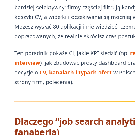
bardziej selektywny: firmy częściej filtrują ka
koszyki CV, a widełki i oczekiwania są mocniej
Możesz wysłać 80 aplikacji i nie wiedzieć, czem
dopracowanych, że realnie skrócisz czas poszu
Ten poradnik pokaże Ci, jakie KPI śledzić (np.
r
interview
), jak zbudować prosty dashboard o
decyzje o
CV, kanałach i typach ofert
w Polsce 
strony firm, polecenia).
Dlaczego “job search analyt
fanaberia)