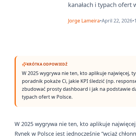
kanałach i typach ofert 
Jorge Lameira
•
April 22, 2026
•
KRÓTKA ODPOWIEDŹ
W 2025 wygrywa nie ten, kto aplikuje najwięcej, ty
poradnik pokaże Ci, jakie KPI śledzić (np. response
zbudować prosty dashboard i jak na podstawie da
typach ofert w Polsce.
W 2025 wygrywa nie ten, kto aplikuje najwięcej,
Rynek w Polsce jest jednocześnie “wciąż chłonn