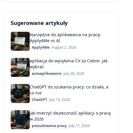
Sugerowane artykuły
Narzędzie do aplikowania na pracę:
Apply4Me vs AI
Apply4Me
August 2, 2026
aplikacja do wysyłania CV za Ciebie: jak
wybrać
autoaplikowanie
July 28, 2026
ChatGPT do szukania pracy: co działa, a
co nie
ChatGPT
July 19, 2026
jak mierzyć skuteczność aplikacji o pracę
w 2026
poszukiwanie pracy
July 17, 2026