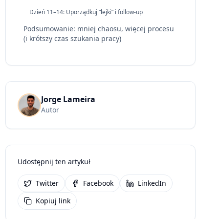
Dzień 11–14: Uporządkuj “lejki” i follow-up
Podsumowanie: mniej chaosu, więcej procesu
(i krótszy czas szukania pracy)
Jorge Lameira
Autor
Udostępnij ten artykuł
Twitter
Facebook
LinkedIn
Kopiuj link