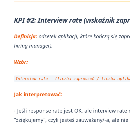
KPI #2: Interview rate (wskaźnik za
Definicja:
odsetek aplikacji, które kończą się zap
hiring manager).
Wzór:
Interview rate = (liczba zaproszeń / liczba apli
Jak interpretować:
- Jeśli response rate jest OK, ale interview ra
“dziękujemy”, czyli jesteś zauważany/-a, ale nie