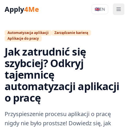
Apply
4Me
🇬🇧
EN
Men
Apply4Me Na
Automatyzacja aplikacji
Zarządzanie karierą
Aplikacje do pracy
Jak zatrudnić się
szybciej? Odkryj
tajemnicę
automatyzacji aplikacji
o pracę
Przyspieszenie procesu aplikacji o pracę
nigdy nie było prostsze! Dowiedz się, jak