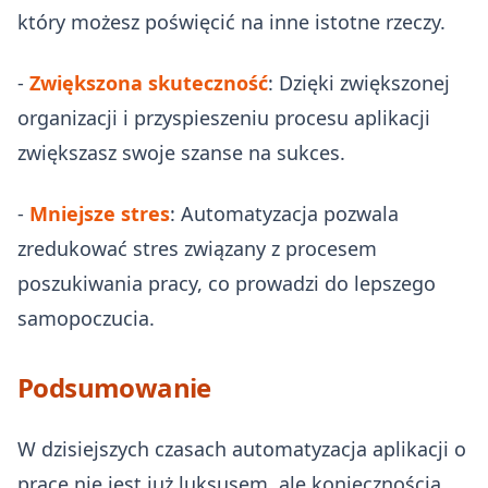
który możesz poświęcić na inne istotne rzeczy.
-
Zwiększona skuteczność
: Dzięki zwiększonej
organizacji i przyspieszeniu procesu aplikacji
zwiększasz swoje szanse na sukces.
-
Mniejsze stres
: Automatyzacja pozwala
zredukować stres związany z procesem
poszukiwania pracy, co prowadzi do lepszego
samopoczucia.
Podsumowanie
W dzisiejszych czasach automatyzacja aplikacji o
pracę nie jest już luksusem, ale koniecznością.