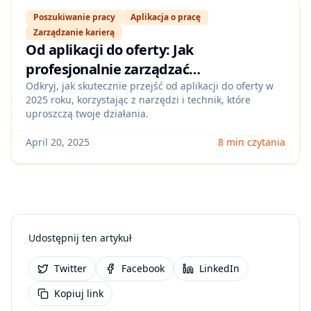
Poszukiwanie pracy
Aplikacja o pracę
Zarządzanie karierą
Od aplikacji do oferty: Jak
profesjonalnie zarządzać
poszukiwaniem pracy
Odkryj, jak skutecznie przejść od aplikacji do oferty w
2025 roku, korzystając z narzędzi i technik, które
uproszczą twoje działania.
April 20, 2025
8 min czytania
Udostępnij ten artykuł
Twitter
Facebook
LinkedIn
Kopiuj link