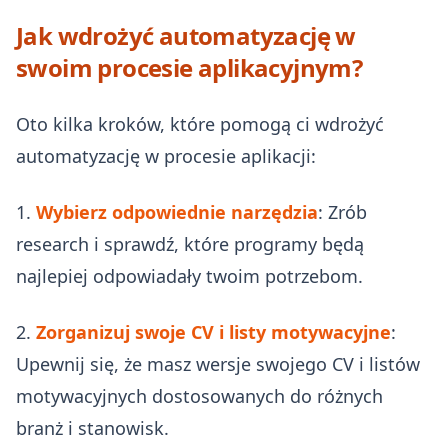
Jak wdrożyć automatyzację w
swoim procesie aplikacyjnym?
Oto kilka kroków, które pomogą ci wdrożyć
automatyzację w procesie aplikacji:
1.
Wybierz odpowiednie narzędzia
: Zrób
research i sprawdź, które programy będą
najlepiej odpowiadały twoim potrzebom.
2.
Zorganizuj swoje CV i listy motywacyjne
:
Upewnij się, że masz wersje swojego CV i listów
motywacyjnych dostosowanych do różnych
branż i stanowisk.