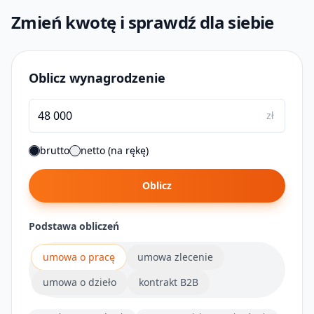
Zmień kwotę i sprawdź dla siebie
Oblicz wynagrodzenie
zł
brutto
netto (na rękę)
Oblicz
Podstawa obliczeń
umowa o pracę
umowa zlecenie
umowa o dzieło
kontrakt B2B