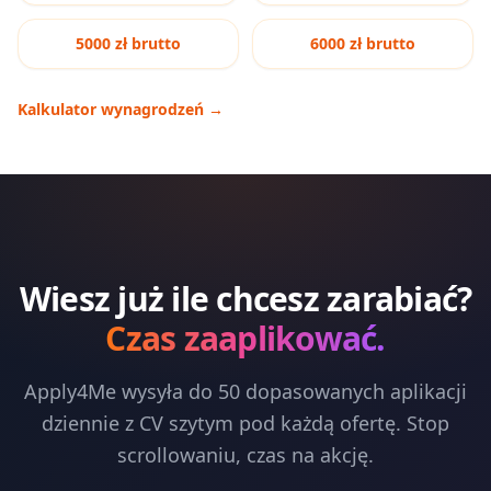
5000 zł brutto
6000 zł brutto
Kalkulator wynagrodzeń
→
Wiesz już ile chcesz zarabiać?
Czas zaaplikować.
Apply4Me wysyła do 50 dopasowanych aplikacji
dziennie z CV szytym pod każdą ofertę. Stop
scrollowaniu, czas na akcję.