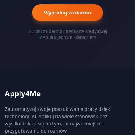
Wypróbuj za darmo
✓
7 dni za darmo
✓
Bez karty kredytowej
✓
Anuluj jednym kliknięciem
Apply4Me
Zautomatyzuj swoje poszukiwanie pracy dzięki
technologii AI. Aplikuj na wiele stanowisk bez
wysiłku i skup się na tym, co najważniejsze -
przygotowaniu do rozmów.