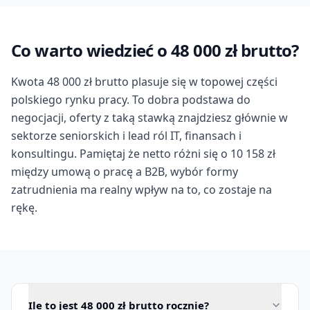
Co warto wiedzieć o 48 000 zł brutto?
Kwota 48 000 zł brutto plasuje się w topowej części
polskiego rynku pracy. To dobra podstawa do
negocjacji, oferty z taką stawką znajdziesz głównie w
sektorze seniorskich i lead ról IT, finansach i
konsultingu. Pamiętaj że netto różni się o 10 158 zł
między umową o pracę a B2B, wybór formy
zatrudnienia ma realny wpływ na to, co zostaje na
rękę.
Ile to jest 48 000 zł brutto rocznie?