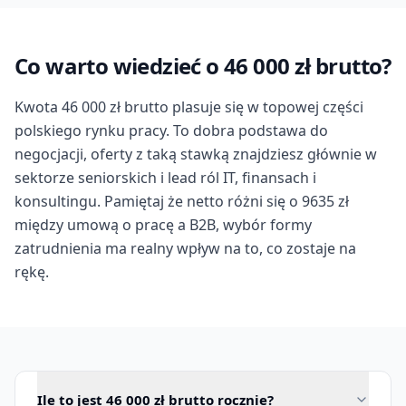
Co warto wiedzieć o 46 000 zł brutto?
Kwota 46 000 zł brutto plasuje się w topowej części
polskiego rynku pracy. To dobra podstawa do
negocjacji, oferty z taką stawką znajdziesz głównie w
sektorze seniorskich i lead ról IT, finansach i
konsultingu. Pamiętaj że netto różni się o 9635 zł
między umową o pracę a B2B, wybór formy
zatrudnienia ma realny wpływ na to, co zostaje na
rękę.
Ile to jest 46 000 zł brutto rocznie?