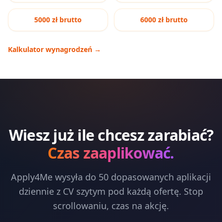
5000 zł brutto
6000 zł brutto
Kalkulator wynagrodzeń
→
Wiesz już ile chcesz zarabiać?
Czas zaaplikować.
Apply4Me wysyła do 50 dopasowanych aplikacji
dziennie z CV szytym pod każdą ofertę. Stop
scrollowaniu, czas na akcję.