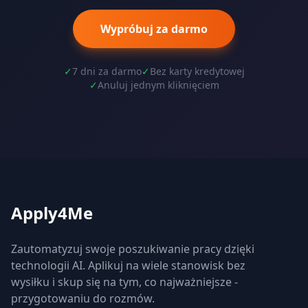
Wypróbuj za darmo
✓
7 dni za darmo
✓
Bez karty kredytowej
✓
Anuluj jednym kliknięciem
Apply4Me
Zautomatyzuj swoje poszukiwanie pracy dzięki
technologii AI. Aplikuj na wiele stanowisk bez
wysiłku i skup się na tym, co najważniejsze -
przygotowaniu do rozmów.