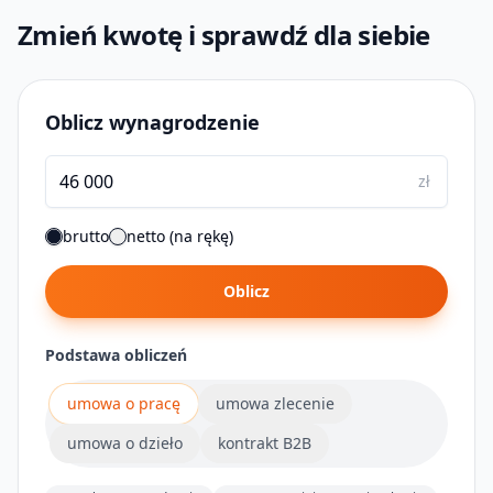
Zmień kwotę i sprawdź dla siebie
Oblicz wynagrodzenie
zł
brutto
netto (na rękę)
Oblicz
Podstawa obliczeń
umowa o pracę
umowa zlecenie
umowa o dzieło
kontrakt B2B