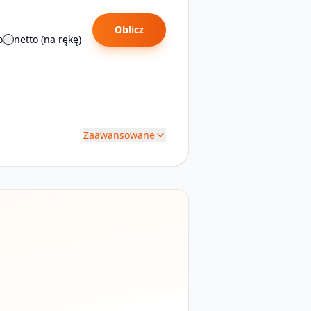
Oblicz
o
netto (na rękę)
Zaawansowane