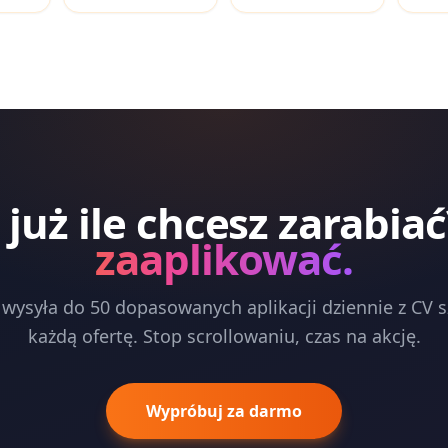
już ile chcesz zarabiać
zaaplikować.
wysyła do 50 dopasowanych aplikacji dziennie z CV 
każdą ofertę. Stop scrollowaniu, czas na akcję.
Wypróbuj za darmo