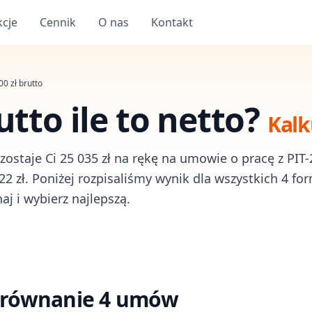
kcje
Cennik
O nas
Kontakt
00
zł brutto
utto ile to netto?
Kalk
 zostaje Ci 25 035 zł na rękę na umowie o pracę z PIT-
2 zł. Poniżej rozpisaliśmy wynik dla wszystkich 4 fo
j i wybierz najlepszą.
porównanie 4 umów