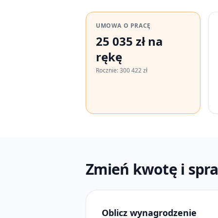
UMOWA O PRACĘ
25 035 zł na
rękę
Rocznie: 300 422 zł
Zmień kwotę i spra
Oblicz wynagrodzenie