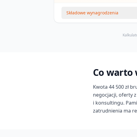
Składowe wynagrodzenia
Kalkulat
Co warto w
Kwota 44 500 zł br
negocjacji, oferty 
i konsultingu. Pam
zatrudnienia ma re