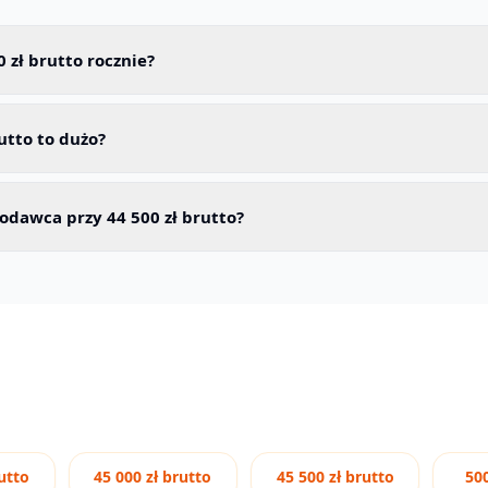
00 zł brutto rocznie?
rutto to dużo?
codawca przy 44 500 zł brutto?
utto
45 000 zł brutto
45 500 zł brutto
500