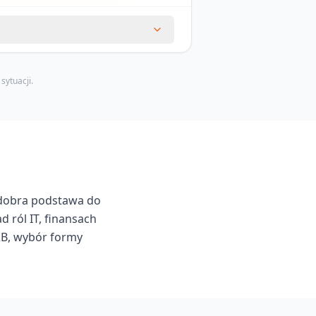
sytuacji.
o dobra podstawa do
d ról IT, finansach
B2B, wybór formy