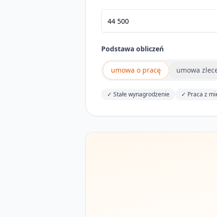
Podstawa obliczeń
umowa o pracę
umowa zlec
✓
Stałe wynagrodzenie
✓
Praca z mi