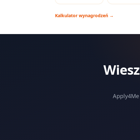
Kalkulator wynagrodzeń
→
Wiesz 
Apply4Me 