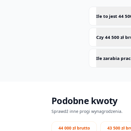
Ile to jest 44 5
Czy 44 500 zł b
Ile zarabia pra
Podobne kwoty
Sprawdź inne progi wynagrodzenia.
44 000 zł brutto
43 500 zł br