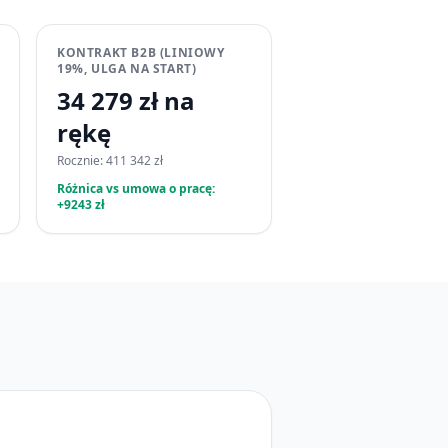
KONTRAKT B2B (LINIOWY
19%, ULGA NA START)
34 279 zł na
rękę
Rocznie: 411 342 zł
Różnica vs umowa o pracę:
+9243 zł