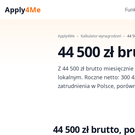
Apply
4Me
Fun
Apply4Me
›
Kalkulator wynagrodzeń
›
44 5
44 500 zł br
Z 44 500 zł brutto miesięcznie
lokalnym. Roczne netto: 300 42
zatrudnienia w Polsce, porówna
44 500 zł brutto, 