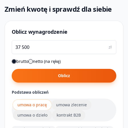
Zmień kwotę i sprawdź dla siebie
Oblicz wynagrodzenie
zł
brutto
netto (na rękę)
Oblicz
Podstawa obliczeń
umowa o pracę
umowa zlecenie
umowa o dzieło
kontrakt B2B