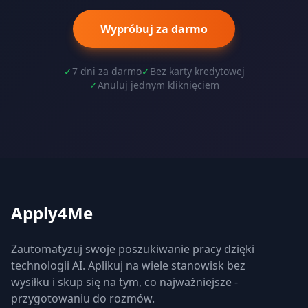
Wypróbuj za darmo
✓
7 dni za darmo
✓
Bez karty kredytowej
✓
Anuluj jednym kliknięciem
Apply4Me
Zautomatyzuj swoje poszukiwanie pracy dzięki
technologii AI. Aplikuj na wiele stanowisk bez
wysiłku i skup się na tym, co najważniejsze -
przygotowaniu do rozmów.