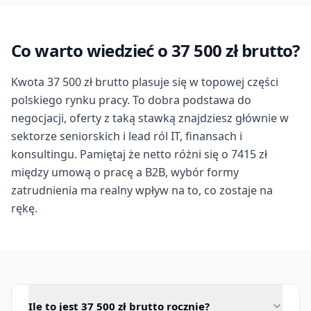
Co warto wiedzieć o 37 500 zł brutto?
Kwota 37 500 zł brutto plasuje się w topowej części
polskiego rynku pracy. To dobra podstawa do
negocjacji, oferty z taką stawką znajdziesz głównie w
sektorze seniorskich i lead ról IT, finansach i
konsultingu. Pamiętaj że netto różni się o 7415 zł
między umową o pracę a B2B, wybór formy
zatrudnienia ma realny wpływ na to, co zostaje na
rękę.
Ile to jest 37 500 zł brutto rocznie?