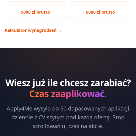
5000 zł brutto
6000 zł brutto
Kalkulator wynagrodzeń
→
Wiesz już ile chcesz zarabiać?
Czas zaaplikować.
Apply4Me wysyła do 50 dopasowanych aplikacji
dziennie z CV szytym pod każdą ofertę. Stop
scrollowaniu, czas na akcję.