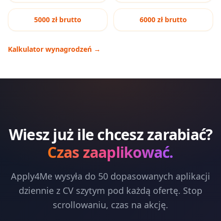
5000 zł brutto
6000 zł brutto
Kalkulator wynagrodzeń
→
Wiesz już ile chcesz zarabiać?
Czas zaaplikować.
Apply4Me wysyła do 50 dopasowanych aplikacji
dziennie z CV szytym pod każdą ofertę. Stop
scrollowaniu, czas na akcję.